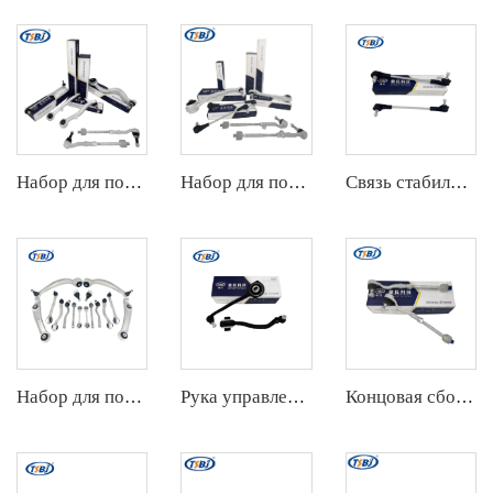
Набор для подвески
Набор для подвески
Связь стабилизатора
Набор для подвески
Рука управления
Концовая сборка штанги