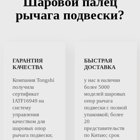
Шаровой палец
рычага подвески?
ГАРАНТИЯ
БЫСТРАЯ
КАЧЕСТВА
ДОСТАВКА
Компания Tongshi
у нас в наличии
получила
более 5000
сертификат
моделей шаровых
IATF16949 на
опор рычага
систему
подвески с полной
управления
упаковкой; более
качеством для
20
шаровых опор
представительств
рычага подвески;
по Китаю; срок