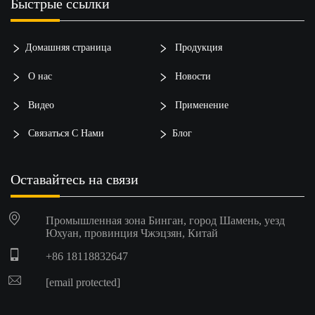
Быстрые ссылки
Домашняя страница
Продукция
О нас
Новости
Видео
Применение
Связаться С Нами
Блог
Оставайтесь на связи
Промышленная зона Бинган, город Шамень, уезд
Юхуан, провинция Чжэцзян, Китай
+86 18118832647
[email protected]