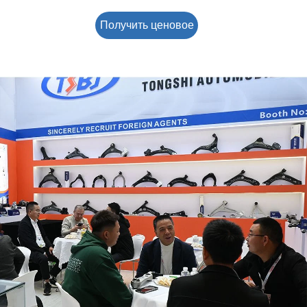
Получить ценовое
предложение