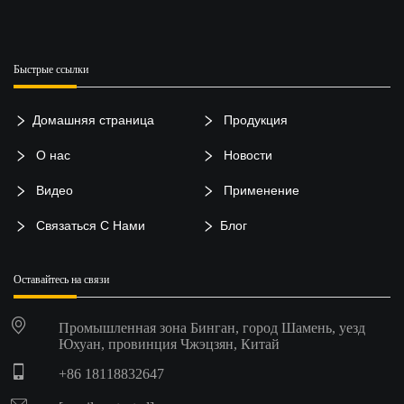
Быстрые ссылки
Домашняя страница
Продукция
О нас
Новости
Видео
Применение
Связаться С Нами
Блог
Оставайтесь на связи
Промышленная зона Бинган, город Шамень, уезд
Юхуан, провинция Чжэцзян, Китай
+86 18118832647