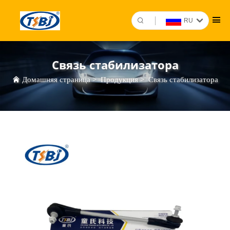
RU
Связь стабилизатора
Домашняя страница
>
Продукция
>
Связь стабилизатора