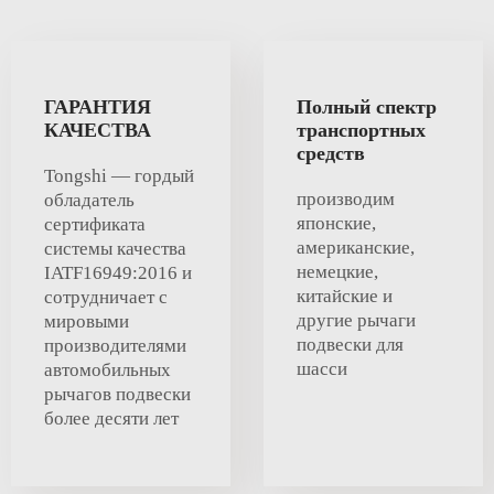
ГАРАНТИЯ
Полный спектр
КАЧЕСТВА
транспортных
средств
Tongshi — гордый
производим
обладатель
японские,
сертификата
американские,
системы качества
немецкие,
IATF16949:2016 и
китайские и
сотрудничает с
другие рычаги
мировыми
подвески для
производителями
шасси
автомобильных
рычагов подвески
более десяти лет