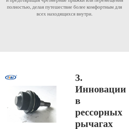
и предотвращая чрезмерные прыжки или перемещения
полностью, делая путешествие более комфортным для
всех находящихся внутри.
3.
Инновации
в
рессорных
рычагах