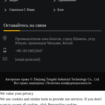
Видео
Применение
Связаться С Нами
Блог
Оставайтесь на связи
Промышленная зона Бинган, город Шамень, уезд
Юхуан, провинция Чжэцзян, Китай
+86 18118832647
[email protected]
Авторские права © Zhejiang Tongshi Industrial Technology Co., Ltd.
Все права защищены |
Политика конфиденциальности
We value your privacy
We use cookies and similar tools to provide our services. If you don't
want to accept all cookies, click Personalize cookies.