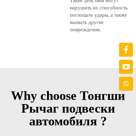
Такие действия могут
нарушить их способность
поглощать удары, а также
вызвать другие
повреждения.
Why choose Тонгши
Рычаг подвески
автомобиля ?