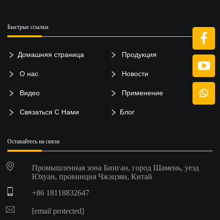
Быстрые ссылки
Домашняя страница
Продукция
О нас
Новости
Видео
Применение
Связаться С Нами
Блог
Оставайтесь на связи
Промышленная зона Бинган, город Шамень, уезд
Юхуан, провинция Чжэцзян, Китай
+86 18118832647
[email protected]