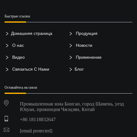
Быстрые ссылки
Домашняя страница
Продукция
О нас
Новости
Видео
Применение
Связаться С Нами
Блог
Оставайтесь на связи
Промышленная зона Бинган, город Шамень, уезд
Юхуан, провинция Чжэцзян, Китай
+86 18118832647
[email protected]