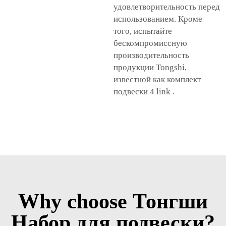
удовлетворительность перед
использованием. Кроме
того, испытайте
бескомпромиссную
производительность
продукции Tongshi,
известной как
комплект
подвески 4 link
.
Why choose Тонгши
Набор для подвески?