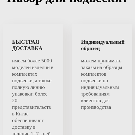
БЫСТРАЯ
Индивидуальный
ДОСТАВКА
образец
имеем более 5000
можем принимать
моделей изделий в
заказы на образцы
комплектах
комплектов
подвески, а также
подвески по
полную линию
индивидуальным
упаковки; более
требованиям
20
клиентов для
представительств
производства
в Китае
обеспечивают
доставку в
течение 1–7 дней