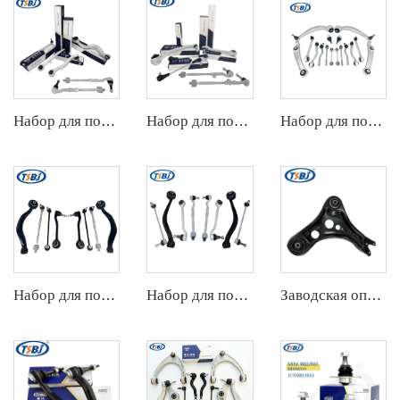
Набор для подвески
Набор для подвески
Набор для подвески
Набор для подвески
Набор для подвески
Заводская оптовая продажа, горячая распродажа полного комплекта деталей шасси автомобиля, таких как передняя нижняя рулевая тяга для VW ID.4/ID.6 ОЕ:1ED407152