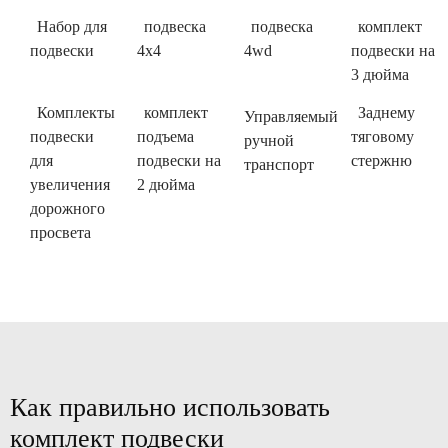
Набор для
подвеска
подвеска
комплект
подвески
4x4
4wd
подвески на
3 дюйма
Комплекты
комплект
Заднему
Управляемый
подвески
подъема
тяговому
ручной
для
подвески на
стержню
транспорт
увеличения
2 дюйма
дорожного
просвета
Как правильно использовать
комплект подвески