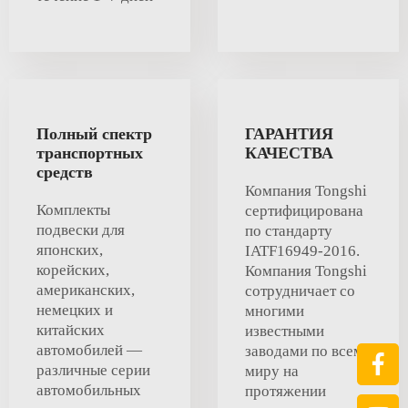
Полный спектр
ГАРАНТИЯ
транспортных
КАЧЕСТВА
средств
Компания Tongshi
Комплекты
сертифицирована
подвески для
по стандарту
японских,
IATF16949-2016.
корейских,
Компания Tongshi
американских,
сотрудничает со
немецких и
многими
китайских
известными
автомобилей —
заводами по всему
различные серии
миру на
автомобильных
протяжении