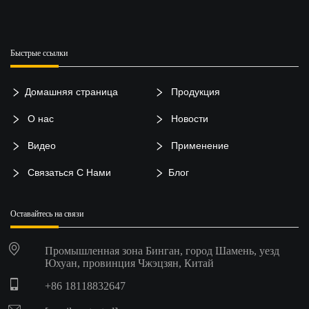
Быстрые ссылки
Домашняя страница
Продукция
О нас
Новости
Видео
Применение
Связаться С Нами
Блог
Оставайтесь на связи
Промышленная зона Бинган, город Шамень, уезд
Юхуан, провинция Чжэцзян, Китай
+86 18118832647