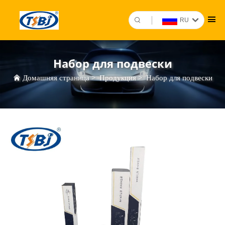
RU
Набор для подвески
Домашняя страница
>
Продукция
>
Набор для подвески