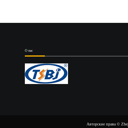
О нас
Авторские права © Zheji