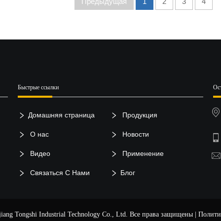
Предыдущая
1
2
3
4
Быстрые ссылки
Ос
Домашняя страница
Продукция
О нас
Новости
Видео
Применение
Связаться С Нами
Блог
ang Tongshi Industrial Technology Co., Ltd. Все права защищены |
Полити