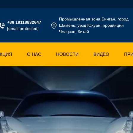
Промышленная зона Бинган, город
+86 18118832647
Шамень, уезд Юхуан, провинция
[email protected]
Чжэцзян, Китай
КЦИЯ
О НАС
НОВОСТИ
ВИДЕО
ПР