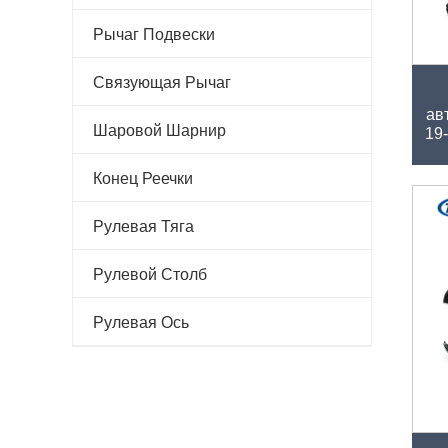
Рычаг Подвески
З
Связующая Рычаг
ав
Шаровой Шарнир
19
Конец Реечки
Рулевая Тяга
Рулевой Столб
Рулевая Ось