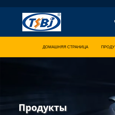
ДОМАШНЯЯ СТРАНИЦА
ПРОДУ
Продукты