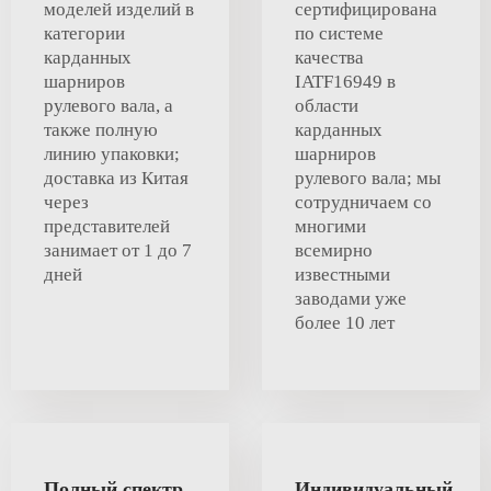
моделей изделий в
сертифицирована
категории
по системе
карданных
качества
шарниров
IATF16949 в
рулевого вала, а
области
также полную
карданных
линию упаковки;
шарниров
доставка из Китая
рулевого вала; мы
через
сотрудничаем со
представителей
многими
занимает от 1 до 7
всемирно
дней
известными
заводами уже
более 10 лет
Полный спектр
Индивидуальный