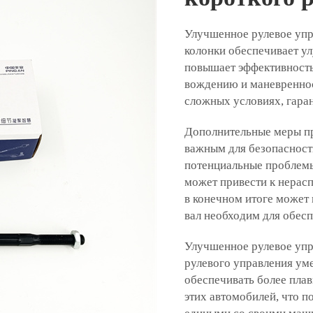
Улучшенное рулевое упр
колонки обеспечивает у
повышает эффективность
вождению и маневреннос
сложных условиях, гара
Дополнительные меры пр
важным для безопасности
потенциальные проблемы
может привести к нерас
в конечном итоге может 
вал необходим для обес
Улучшенное рулевое упр
рулевого управления ум
обеспечивать более пла
этих автомобилей, что п