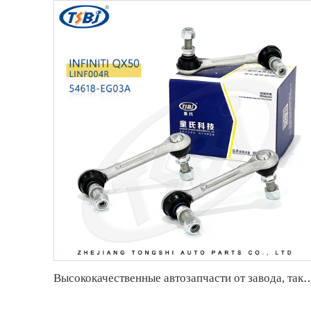
Высококачественные автозапчасти от завода, такие как стабилизаторная с