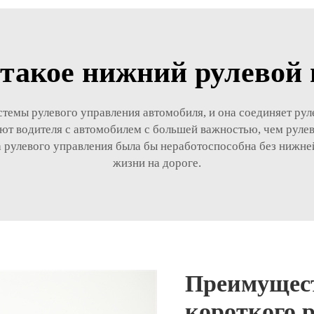
 такое нижний рулевой 
стемы рулевого управления автомобиля, и она соединяет ру
т водителя с автомобилем с большей важностью, чем рулева
 рулевого управления была бы неработоспособна без нижней
жизни на дороге.
Преимущест
короткого р