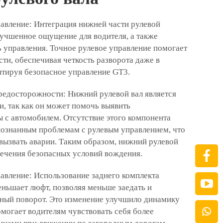
авление: Интеграция нижней части рулевой
лучшенное ощущение для водителя, а также
 управления. Точное рулевое управление помогает
ти, обеспечивая четкость разворота даже в
нтируя безопасное управление GT3.
едосторожности: Нижний рулевой вал является
, так как он может помочь выявить
 с автомобилем. Отсутствие этого компонента
познанным проблемам с рулевым управлением, что
вызвать аварии. Таким образом, нижний рулевой
печения безопасных условий вождения.
авление: Использование заднего комплекта
еньшает люфт, позволяя меньше заедать и
вный поворот. Это изменение улучшило динамику
омогает водителям чувствовать себя более