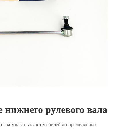
 нижнего рулевого вала
 от компактных автомобилей до премиальных