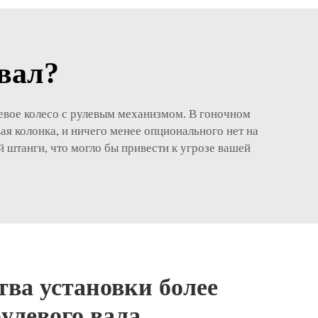
вал?
левое колесо с рулевым механизмом. В гоночном
я колонка, и ничего менее опционального нет на
 штанги, что могло бы привести к угрозе вашей
ва установки более
улевого вала