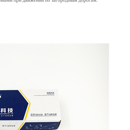
инами при движении по загородным дорогам.