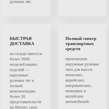
рулевых тяг.
БЫСТРАЯ
Полный спектр
ДОСТАВКА
транспортных
средств
на складе имеется
производим
более 5000
наружные рулевые
моделей наших
тяги для шасси
изделий —
японских,
наружных
корейских,
рулевых тяг в
американских,
полной
немецких и
комплектации;
китайских
более 20
автомобилей.
представительств
по Китаю; срок