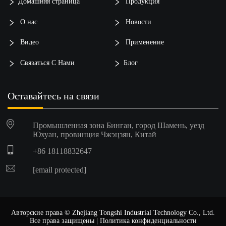
Домашняя страница
Продукция
О нас
Новости
Видео
Применение
Связаться С Нами
Блог
Оставайтесь на связи
Промышленная зона Бинган, город Шамень, уезд
Юхуан, провинция Чжэцзян, Китай
+86 18118832647
[email protected]
Авторские права © Zhejiang Tongshi Industrial Technology Co., Ltd.
Все права защищены |
Политика конфиденциальности