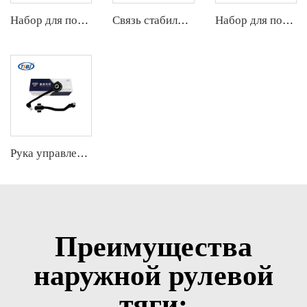
Набор для подвески
Связь стабилизатора
Набор для подвески
Рука управления
Преимущества
наружной рулевой
тяги: