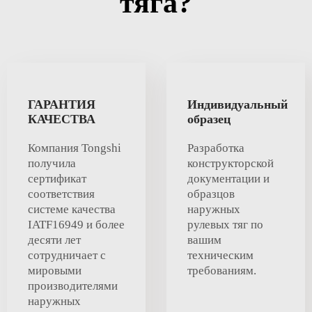
тяга?
ГАРАНТИЯ
Индивидуальный
КАЧЕСТВА
образец
Компания Tongshi
Разработка
получила
конструкторской
сертификат
документации и
соответствия
образцов
системе качества
наружных
IATF16949 и более
рулевых тяг по
десяти лет
вашим
сотрудничает с
техническим
мировыми
требованиям.
производителями
наружных