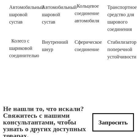
Кольцевое
Автомобильный
Автомобильный
Транспортное
соединение
шаровой
шаровой
средство для
автомобиля
сустав
сустав
шарового
соединения
Колесо с
Внутренний
Сферическое
Стабилизатор
шариковой
шнур
соединение
поперечной
соединителью
устойчивости
Не нашли то, что искали?
Свяжитесь с нашими
консультантами, чтобы
Запросить
узнать о других доступных
товарах.