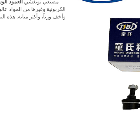
مصنعي تونغشي
العمود الو
الكربونية وغيرها من المواد عال
وأخف وزناً، وأكثر متانة. هذه ا