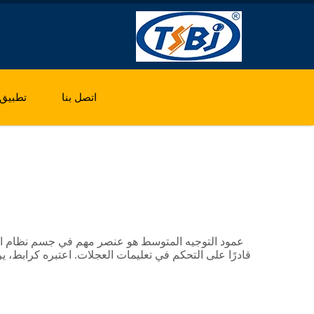
اتصل بنا
تطبيق
عمود التوجيه المتوسط هو عنصر مهم في جسم نظام القيا
قادرًا على التحكم في تعليمات العجلات. اعتبره كرابط،