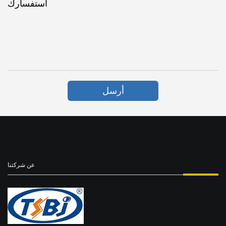
استفسارك
أرسل
عن شركتنا