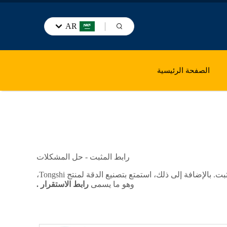
AR
الصفحة الرئيسية
رابط المثبت - حل المشكلات
هل سمعت أي أصوات غريبة عندما تصطدم بحاجز أو تدير سيارتك؟ هل ترتد سيارتك أكثر من اللازم؟ قد يكون السبب هو رابط المثبت. بالإضافة إلى ذلك، استمتع بتصنيع الدقة لمنتج Tongshi،
وهو ما يسمى
رابط الاستقرار
.