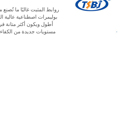
روابط المثبت غالبًا ما تُصن
بوليمرات اصطناعية عالية ال
أطول ويكون أكثر متانة ف
مستويات جديدة من الكفاءة