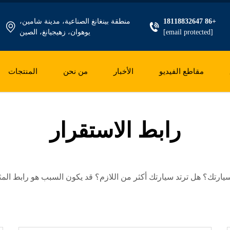
+86 18118832647
منطقة بينغانغ الصناعية، مدينة شامين،
[email protected]
يوهوان، زهيجيانغ، الصين
مقاطع الفيديو
الأخبار
من نحن
المنتجات
رابط الاستقرار