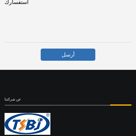
استفسارك
أرسل
عن شركتنا