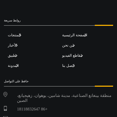
روابط سريعة
الصفحة الرئيسية
المنتجات
من نحن
الأخبار
مقاطع الفيديو
تطبيق
اتصل بنا
المدونة
حافظ على التواصل
منطقة بينغانغ الصناعية، مدينة شامين، يوهوان، زهيجيانغ،
الصين
+86 18118832647