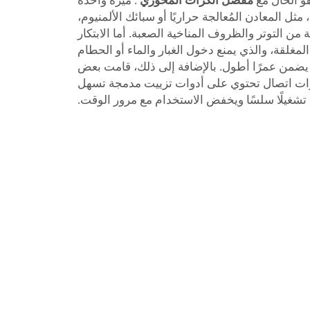
هو الحال مع
مفصل الكرات المحوري
. ميزة واحدة
ثل المعادن المُعالجة حراريًا أو سبائك الألمنيوم،
من التوتر والظروف المناخية الصعبة. أما الابتكار
مغلقة، والذي يمنع دخول الغبار والماء أو الحطام
يضمن عمرًا أطول. بالإضافة إلى ذلك، قامت بعض
رات اتصال تحتوي على أدوات تزييت مدمجة تسهل
تشغيلًا سلسًا ويخفض الاستخدام مع مرور الوقت.