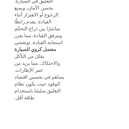
التعليق في السيارة.
يحسن الأمان، ويمنع
الرجوع أو الاهتزاز أثناء
القيادة. يقدم رابطًا
مباشرًا بين ذراع التحكم
ومرفق القيادة، مما يعزز
استجابة القيادة. تونغشي
مفصل كروي للسيارة
يقلل من التآكل
والاحتكاك، مما يزيد من
عمر الإطارات.
يساهم في تحسين اقتصاد
الوقود حيث يكون نظام
التعليق سلسًا باستخدام
طاقة أقل.