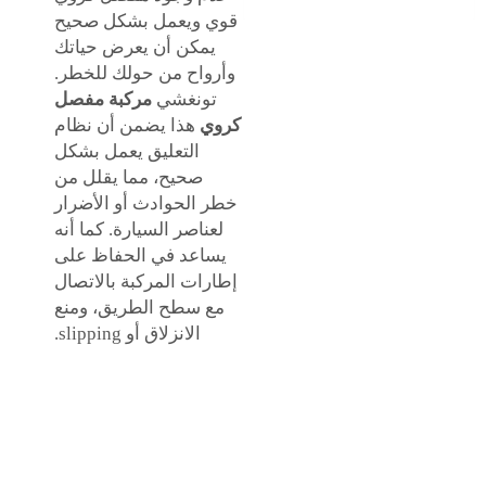
قوي ويعمل بشكل صحيح
يمكن أن يعرض حياتك
وأرواح من حولك للخطر.
تونغشي
مركبة مفصل
كروي
هذا يضمن أن نظام
التعليق يعمل بشكل
صحيح، مما يقلل من
خطر الحوادث أو الأضرار
لعناصر السيارة. كما أنه
يساعد في الحفاظ على
إطارات المركبة بالاتصال
مع سطح الطريق، ومنع
الانزلاق أو slipping.