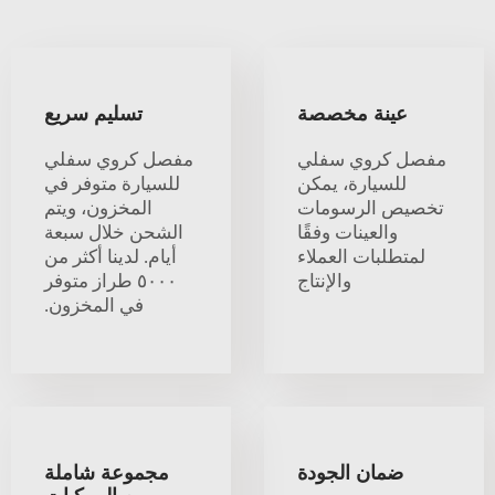
عينة مخصصة
تسليم سريع
مفصل كروي سفلي
مفصل كروي سفلي
للسيارة، يمكن
للسيارة متوفر في
تخصيص الرسومات
المخزون، ويتم
والعينات وفقًا
الشحن خلال سبعة
لمتطلبات العملاء
أيام. لدينا أكثر من
والإنتاج
٥٠٠٠ طراز متوفر
في المخزون.
ضمان الجودة
مجموعة شاملة