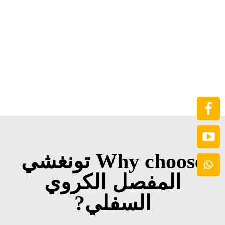
Why choose تونغشي
المفصل الكروي
السفلي?