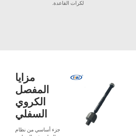
لكرات القاعدة.
مزايا
المفصل
الكروي
السفلي
جزء أساسي من نظام