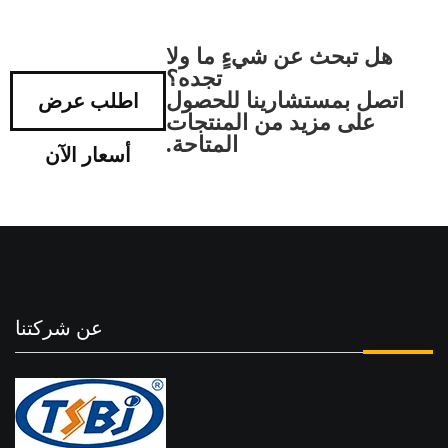
هل تبحث عن شيءٍ ما ولا
تجده؟
اتصل بمستشارينا للحصول
اطلب عرض
على مزيد من المنتجات
المتاحة.
أسعار الآن
عن شركتنا