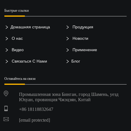
Быстрые ссылки
Домашняя страница
Продукция
О нас
Новости
Видео
Применение
Связаться С Нами
Блог
Оставайтесь на связи
Промышленная зона Бинган, город Шамень, уезд
Юхуан, провинция Чжэцзян, Китай
+86 18118832647
[email protected]