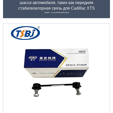
шасси автомобиля, таких как передняя
стабилизаторная связь для Cadillac XTS
OE:13282833