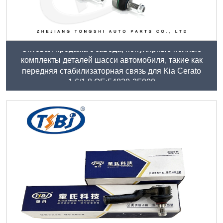
Оптовая продажа с завода, популярные полные
комплекты деталей шасси автомобиля, такие как
передняя стабилизаторная связь для Kia Cerato
1.6/1.8 OE:54830-2F000