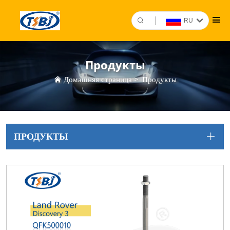
RU
Продукты
Домашняя страница
>
Продукты
ПРОДУКТЫ