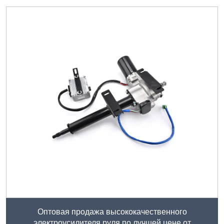
Оптовая продажа высококачественного
электроусилителя руля по лучшей цене от