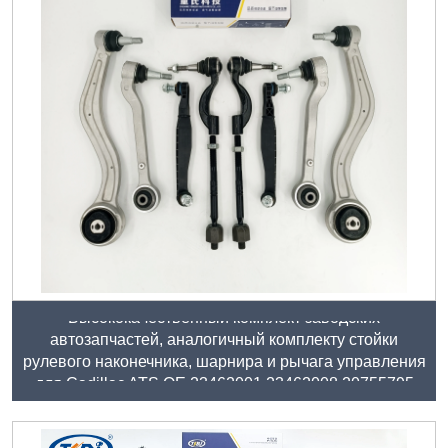
Высококачественный комплект заводских
автозапчастей, аналогичный комплекту стойки
рулевого наконечника, шарнира и рычага управления
для Cadillac ATS ОЕ 23462001 23462008 20755795