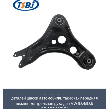
Заводская оптовая распродажа полного комплекта
деталей шасси автомобиля, таких как передняя
нижняя контрольная рука для VW ID.4/ID.6
ОЕ:1ED407151