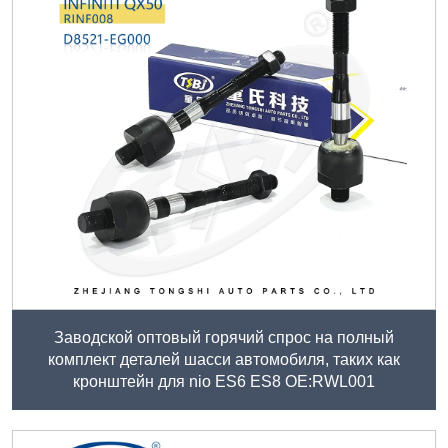
Заводской оптовый горячий спрос на полный
комплект деталей шасси автомобиля, таких как
кронштейн для nio ES6 ES8 ОЕ:RWL001