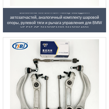
Высококачественный набор заводских
автозапчастей, аналогичный комплекту шаровой
опоры, рулевой тяги и рычага управления для BMW
X5 F15 OE 31126851692 31126864821