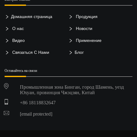
Домашняя страница
Продукция
О нас
Новости
Видео
Применение
Связаться С Нами
Блог
Оставайтесь на связи
Промышленная зона Бинган, город Шамень, уезд
Юхуан, провинция Чжэцзян, Китай
+86 18118832647
[email protected]