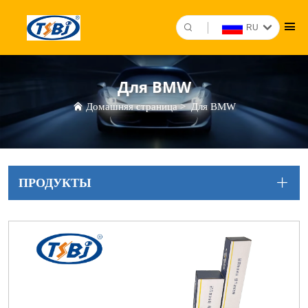
RU
Для BMW
Домашняя страница
>
Для BMW
ПРОДУКТЫ