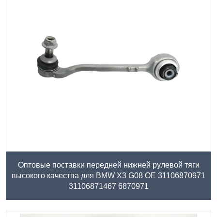
Оптовые поставки передней нижней рулевой тяги
высокого качества для BMW X3 G08 OE 31106870971
31106871467 6870971