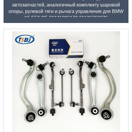
автозапчастей, аналогичный комплекту шаровой
опоры, рулевой тяги и рычага управления для BMW
X5 E53 OE 31121096170 31126760276