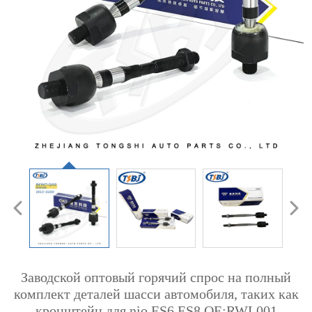
Заводской оптовый горячий спрос на полный
комплект деталей шасси автомобиля, таких как
кронштейн для nio ES6 ES8 ОЕ:RWL001