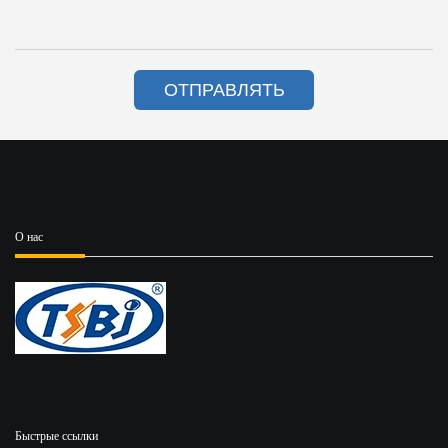
ОТПРАВЛЯТЬ
О нас
Быстрые ссылки