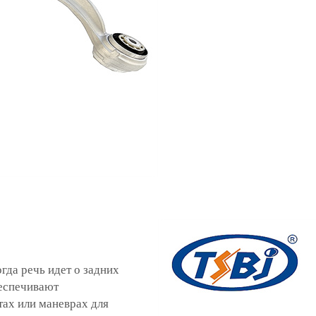
гда речь идет о задних
беспечивают
тах или маневрах для