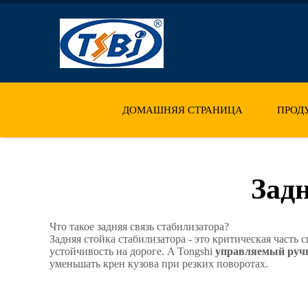
ДОМАШНЯЯ СТРАНИЦА
ПРОД
Зад
Что такое задняя связь стабилизатора?
Задняя стойка стабилизатора - это критическая част
устойчивость на дороге. A Tongshi
управляемый руч
уменьшать крен кузова при резких поворотах.