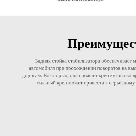
Преимущест
Задняя стойка стабилизатора обеспечивает 
автомобиля при прохождении поворотов на высо
дорогам. Во-вторых, она снижает крен кузова во 
сильный крен может привести к серьезному