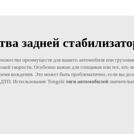
ва задней стабилизато
множество преимуществ для вашего автомобиля или грузовик
кой скорости. Особенно важно для гонщиков или тех, кто л
время вождения. Это может быть проблематично, если вы дела
 ДТП. Использование Tongshi
тяги автомобилей
значительн