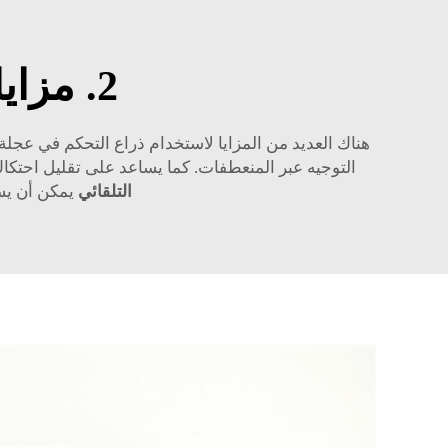
2. مزايا استخدام ذراع التحكم في العجلة
هناك العديد من المزايا لاستخدام ذراع التحكم في عجلة 
التوجيه عبر المنعطفات. كما يساعد على تقليل احتكاك ا
التلقائي
يمكن أن يسا