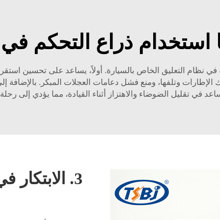
في نظام التعليق الخاص بالسيارة. أولاً، يساعد على تحسين استقرار
لإطارات وتلفها، ومنع فشل دعامات العجلات المبكر. بالإضافة إلى ذلك
عد في تقليل الضوضاء والاهتزاز أثناء القيادة، مما يؤدي إلى رحلة
3. الابتكار