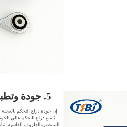
5. جودة وتطبيق أذرع التحكم بالعجلات
إن جودة ذراع التحكم بالعجلة أم
يُصنع ذراع التحكم عالي الجو
المنتظم والظروف القاسية أثناء