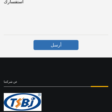
استفسارك
أرسل
عن شركتنا