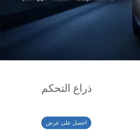
ذراع التحكم
احصل على عرض
أسعار