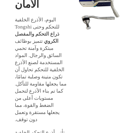
الأمان
اليوم، الأذرع الخلفية
للتحكم وحتى Tongshi
ذراع التحكم والمفصل
الكروي
تتميز بوظائف
مبتكرة وآمنة تحمي
السائق والرجال. المواد
المستخدمة لصنع الأذرع
الخلفية للتحكم تحاول أن
تكون متينة وصلبة تمامًا،
مما يجعلها مقاومة للتآكل.
كما تم بناء الأذرع لتحمل
مستويات أعلى من
الضغط والقوة، مما
يجعلها مستقرة وتعمل
دون توقف.
تأتي أذرع التحكم الخلفية