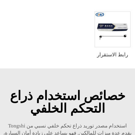
رابط الاستقرار
خصائص استخدام ذراع
التحكم الخلفي
استخدام مصدر توريد ذراع تحكم خلفي نسبي من Tongshi
يقدم عدة ميزات للمالكين. فهو يساعد على زيادة أمان السيارة،