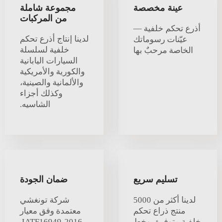
عينة مخصصة
مجموعة شاملة
من المركبات
أذرع تحكم خلفية —
لدينا إنتاج أذرع تحكم
عيّنات رسوماتك
خلفية لسلسلة
الخاصة مرحبٌ بها
السيارات اليابانية
والكورية والأمريكية
والألمانية والصينية،
وكذلك أجزاء
الشاسيه.
تسليم سريع
ضمان الجودة
لدينا أكثر من 5000
شركة تونغشي
منتج ذراع تحكم
معتمدة وفق معيار
خلفية متوفرة، وخط
IATF16949-2016.