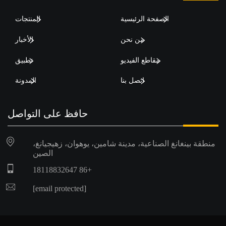
الصفحة الرئيسية
المنتجات
من نحن
الأخبار
مقاطع الفيديو
تطبيق
اتصل بنا
المدونة
حافظ على التواصل
منطقة بينغانغ الصناعية، مدينة شامين، يوهوان، زهيجيانغ،
الصين
+86 18118832647
[email protected]