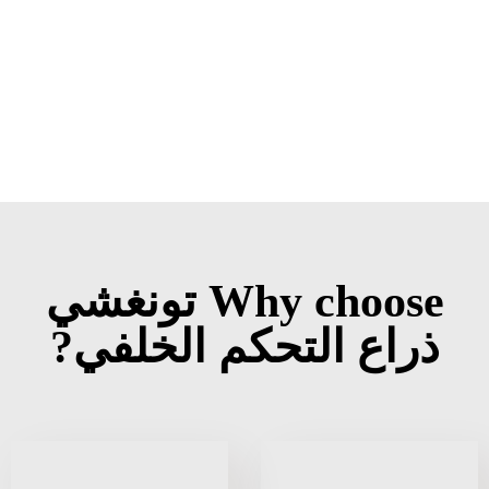
Why choose تونغشي
ذراع التحكم الخلفي?