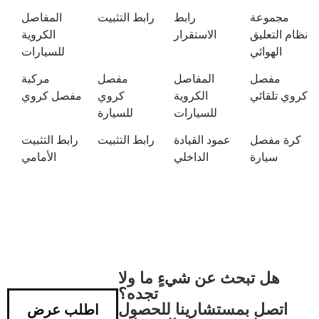
مجموعة
رابط
رابط التثبيت
المفاصل
نظام التعليق
الاستقرار
الكروية
الهوائي
للسيارات
مفصل
المفاصل
مفصل
مركبة
كروي تلقائي
الكروية
كروي
مفصل كروي
للسيارات
للسيارة
كرة مفصل
عمود القيادة
رابط التثبيت
رابط التثبيت
سيارة
الداخلي
الأمامي
هل تبحث عن شيءٍ ما ولا
تجده؟
اتصل بمستشارينا للحصول
اطلب عرض