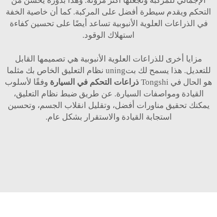
الإجمالي للمركبة وتجعلها أكثر مرونة. وهذا بدوره يحسن من
التحكم ويقدم سيطرة أفضل على المركبة. كما أن خاصية الخفة
في الذراعات العلوية الأنبوبية تساعد أيضًا على تحسين كفاءة
استهلاك الوقود.
مزايا أخرى للذراعات العلوية الأنبوبية هي تصميمها القابل
للتعديل. هذا يسمح لك بتuning نظام التعليق الخاص بك مثلما
هو الحال في Tongshi
ذراعات التحكم في السيارة
وفقًا لأسلوب
القيادة ومواصفات السيارة. عن طريق ضبط نظام التعليق،
يمكنك تحقيق مناورات أفضل، وتقليل انقلاب الجسم، وتحسين
استجابة القيادة والاستقرار بشكل عام.