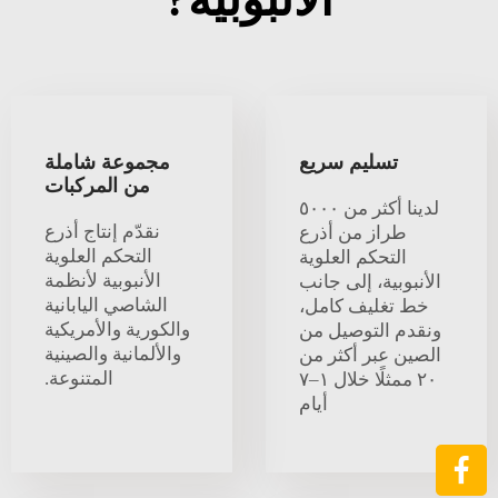
الأنبوبية?
تسليم سريع
مجموعة شاملة
من المركبات
لدينا أكثر من ٥٠٠٠
نقدّم إنتاج أذرع
طراز من أذرع
التحكم العلوية
التحكم العلوية
الأنبوبية لأنظمة
الأنبوبية، إلى جانب
الشاصي اليابانية
خط تغليف كامل،
والكورية والأمريكية
ونقدم التوصيل من
والألمانية والصينية
الصين عبر أكثر من
المتنوعة.
٢٠ ممثلًا خلال ١–٧
أيام