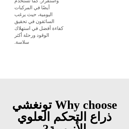
واستقرار. كما تُستخدم
أيضًا في المركبات
اليومية، حيث يرغب
السائقون في تحقيق
كفاءة أفضل في استهلاك
الوقود ورحلة أكثر
سلاسة.
Why choose تونغشي
ذراع التحكم العلوي