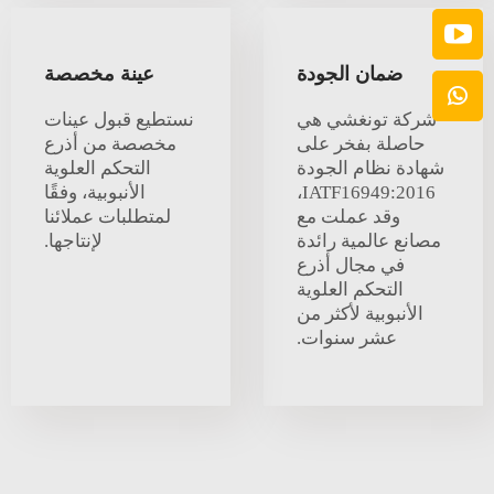
ضمان الجودة
عينة مخصصة
شركة تونغشي هي
نستطيع قبول عينات
حاصلة بفخر على
مخصصة من أذرع
شهادة نظام الجودة
التحكم العلوية
IATF16949:2016،
الأنبوبية، وفقًا
وقد عملت مع
لمتطلبات عملائنا
مصانع عالمية رائدة
لإنتاجها.
في مجال أذرع
التحكم العلوية
الأنبوبية لأكثر من
عشر سنوات.