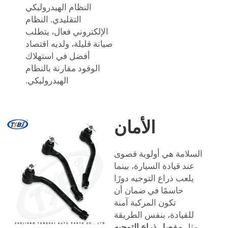
النظام الهيدروليكي
التقليدي. النظام
الإلكتروني فعال، يتطلب
صيانة قليلة، ولديه اقتصاد
أفضل في استهلاك
الوقود مقارنة بالنظام
الهيدروليكي.
الأمان
السلامة هي أولوية قصوى
عند قيادة السيارة، بينما
يلعب ذراع التوجيه دورًا
حاسمًا في ضمان أن
تكون المركبة آمنة
للقيادة، بنفس الطريقة
مثل
مفصل ذراع التوجيه