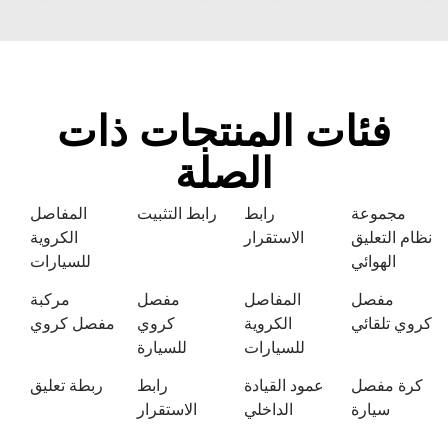
فئات المنتجات ذات
الصلة
مجموعة
رابط
رابط التثبيت
المفاصل
نظام التعليق
الاستقرار
الكروية
الهوائي
للسيارات
مفصل
المفاصل
مفصل
مركبة
كروي تلقائي
الكروية
كروي
مفصل كروي
للسيارات
للسيارة
كرة مفصل
عمود القيادة
رابط
ربطة تعليق
سيارة
الداخلي
الاستقرار