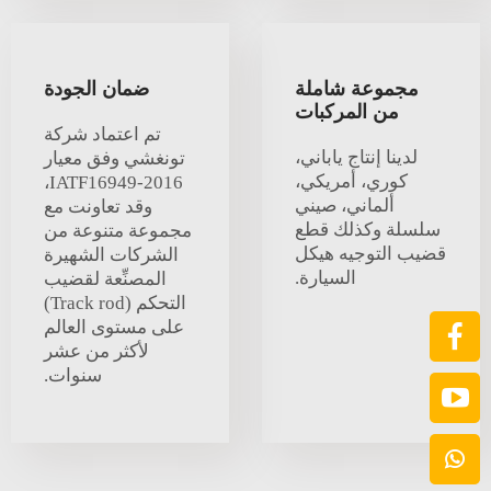
مجموعة شاملة
ضمان الجودة
من المركبات
تم اعتماد شركة
لدينا إنتاج ياباني،
تونغشي وفق معيار
كوري، أمريكي،
IATF16949-2016،
ألماني، صيني
وقد تعاونت مع
سلسلة وكذلك قطع
مجموعة متنوعة من
قضيب التوجيه هيكل
الشركات الشهيرة
السيارة.
المصنِّعة لقضيب
التحكم (Track rod)
على مستوى العالم
لأكثر من عشر
سنوات.