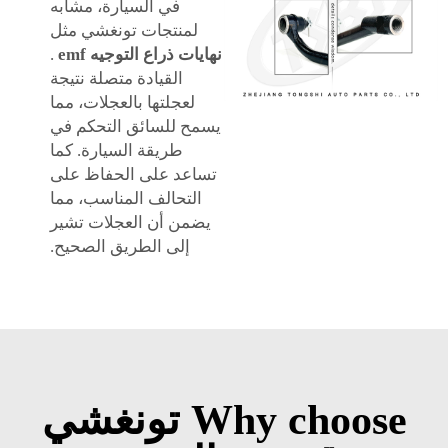
في السيارة، مشابه
لمنتجات تونغشي مثل
نهايات ذراع التوجيه emf
.
القيادة متصلة نتيجة
لعجلتها بالعجلات، مما
يسمح للسائق التحكم في
طريقة السيارة. كما
تساعد على الحفاظ على
التحالف المناسب، مما
يضمن أن العجلات تشير
إلى الطريق الصحيح.
Why choose تونغشي