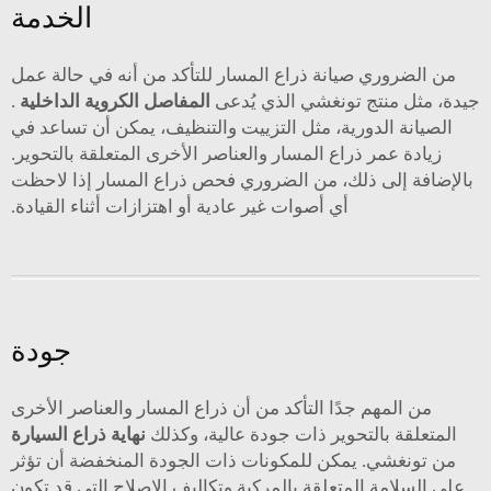
الخدمة
من الضروري صيانة ذراع المسار للتأكد من أنه في حالة عمل
جيدة، مثل منتج تونغشي الذي يُدعى
المفاصل الكروية الداخلية
.
الصيانة الدورية، مثل التزييت والتنظيف، يمكن أن تساعد في
زيادة عمر ذراع المسار والعناصر الأخرى المتعلقة بالتحوير.
بالإضافة إلى ذلك، من الضروري فحص ذراع المسار إذا لاحظت
أي أصوات غير عادية أو اهتزازات أثناء القيادة.
جودة
من المهم جدًا التأكد من أن ذراع المسار والعناصر الأخرى
المتعلقة بالتحوير ذات جودة عالية، وكذلك
نهاية ذراع السيارة
من تونغشي. يمكن للمكونات ذات الجودة المنخفضة أن تؤثر
على السلامة المتعلقة بالمركبة وتكاليف الإصلاح التي قد تكون