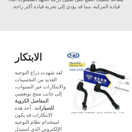
قيادة المركبة، مما قد يؤدي إلى تجربة قيادة أكثر راحة.
الابتكار
لقد شهدت ذراع التوجيه
العديد من التحسينات
والابتكارات عبر السنوات،
إلى جانب منتج تونغشي
المفاصل الكروية
للسيارات
. أحد هذه
الابتكارات قد يكون
استخدام نظام التوجيه
الإلكتروني الذي استبدل