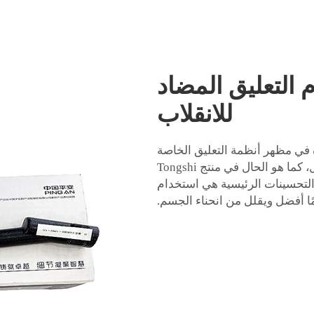
 التعليق المضاد
للانقلاب
في مظهر أنظمة التعليق الخاصة
بقضيب التثبيت، مما يؤدي إلى أداء وأمان أفضل، كما هو الحال في منتج Tongshi
التحسينات الرئيسية هي استخدام
ًا أفضل ويقلل من انحناء الجسم.