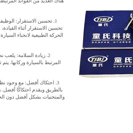
هناك العديد من الفوائد المرتبط
1. تحسين الاستقرار: الوظيف
تحسين الاستقرار أثناء القيادة،
الحركة الطبيعية لانحناء السيار
2. زيادة السلامة: يلعب 
المرتبط بالسيارة وركابها. يتم
3. احتكاك أفضل: مع وجود نظ
بالطريق ويقدم احتكاكًا أفضل. ه
والمنحنيات بشكل أفضل دون الحا