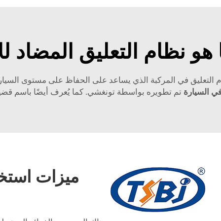
 هو نظام التعليق المضاد لل
 التعليق في المركبة الذي يساعد على الحفاظ على مستوى السيارة ثا
في السيارة
تم تطويره بواسطة تونغشي. كما يُعرف أيضًا باسم قضيب
ميزات استخد