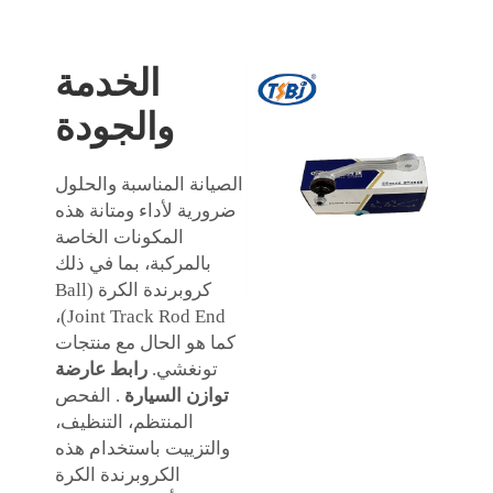
الخدمة
والجودة
الصيانة المناسبة والحلول
ضرورية لأداء ومتانة هذه
المكونات الخاصة
بالمركبة، بما في ذلك
كروبرندة الكرة (Ball
Joint Track Rod End)،
كما هو الحال مع منتجات
تونغشي.
رابط عارضة
توازن السيارة
. الفحص
المنتظم، التنظيف،
والتزييت باستخدام هذه
الكروبرندة الكرة