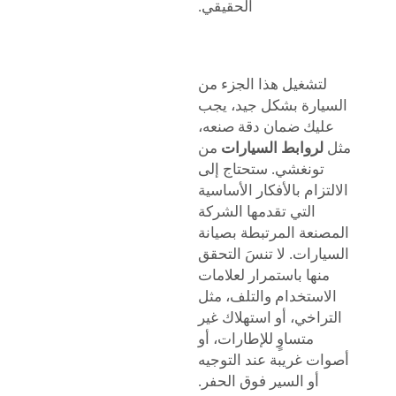
الحقيقي.
لتشغيل هذا الجزء من
السيارة بشكل جيد، يجب
عليك ضمان دقة صنعه،
مثل
لروابط السيارات
من
تونغشي. ستحتاج إلى
الالتزام بالأفكار الأساسية
التي تقدمها الشركة
المصنعة المرتبطة بصيانة
السيارات. لا تنسَ التحقق
منها باستمرار لعلامات
الاستخدام والتلف، مثل
التراخي، أو استهلاك غير
متساوٍ للإطارات، أو
أصوات غريبة عند التوجيه
أو السير فوق الحفر.