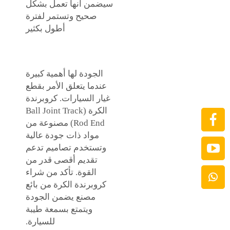
سيضمن أنها تعمل بشكل
صحيح وتستمر لفترة
أطول بكثير
الجودة لها أهمية كبيرة
عندما يتعلق الأمر بقطع
غيار السيارات. كروبرندة
الكرة (Ball Joint Track
Rod End) مصنوعة من
مواد ذات جودة عالية
وتستخدم تصاميم تدعم
تقديم أقصى قدر من
القوة. تأكد من شراء
كروبرندة الكرة من بائع
مصنع يضمن الجودة
ويتمتع بسمعة طيبة
للسيارة.