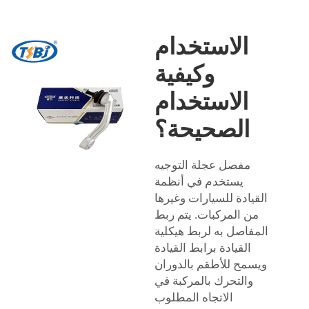
الاستخدام
وكيفية
الاستخدام
الصحيحة؟
مفصل عجلة التوجيه
يستخدم في أنظمة
القيادة للسيارات وغيرها
من المركبات. يتم ربط
المفاصل به لربط هيكلية
القيادة برابط القيادة
ويسمح للأطقم بالدوران
والتحرك بالمركبة في
الاتجاه المطلوب