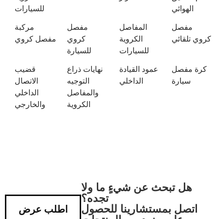
الهوائي
للسيارات
مفصل
المفاصل
مفصل
مركبة
كروي تلقائي
الكروية
كروي
مفصل كروي
للسيارات
للسيارة
كرة مفصل
عمود القيادة
نهايات ذراع
قضيب
سيارة
الداخلي
التوجيه
الاتصال
والمفاصل
الداخلي
الكروية
والخارجي
هل تبحث عن شيءٍ ما ولا
تجده؟
اتصل بمستشارينا للحصول
اطلب عرض