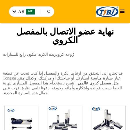
AR
نهاية عضو الاتصال بالمفصل
الكروي
رُوعة كروبرندة الكرة: مكون رائع للسيارات
قد تحتاج إلى التحقق من ارتباط الكرة والمفصل إذا كنت تبحث عن قطعة
غيار سيارة مناسبة لسيارتك أو شاحنتك أو مركبتك، وكذلك منتج Tongshi
مثل
مفصل كروي عالمي
. يُنصح باستخدام هذا المفصل المساري لنهاية
العصا بسبب فوائده وابتكاره وأمانه وجودته. دعونا نلقي نظرة أقرب على
جمال هذه السيارة المحددة.