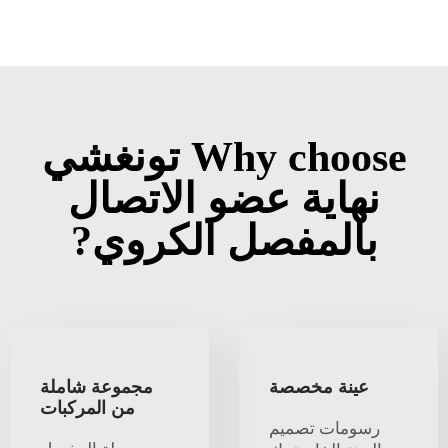
Why choose تونغشي
نهاية عضو الاتصال
بالمفصل الكروي?
عينة مخصصة
مجموعة شاملة
من المركبات
رسومات تصميم