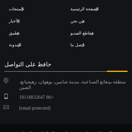
الصفحة الرئيسية
المنتجات
من نحن
الأخبار
مقاطع الفيديو
تطبيق
اتصل بنا
المدونة
حافظ على التواصل
منطقة بينغانغ الصناعية، مدينة شامين، يوهوان، زهيجيانغ،
الصين
+86 18118832647
[email protected]