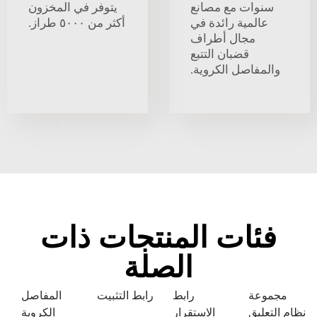
سنوات مع مصانع
يتوفر في المخزون
عالمية رائدة في
أكثر من ٥٠٠٠ طراز.
مجال أطراف
قضبان التتبع
والمفاصل الكروية.
فئات المنتجات ذات
الصلة
مجموعة
رابط
رابط التثبيت
المفاصل
نظام التعليق
الاستقرار
الكروية