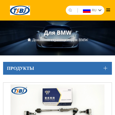
RU
Для BMW
Домашняя страница
>
Для BMW
ПРОДУКТЫ