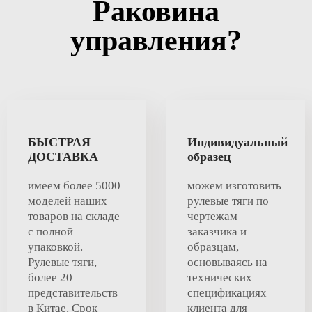
Раковина
управления?
БЫСТРАЯ
Индивидуальный
ДОСТАВКА
образец
имеем более 5000
можем изготовить
моделей наших
рулевые тяги по
товаров на складе
чертежам
с полной
заказчика и
упаковкой.
образцам,
Рулевые тяги,
основываясь на
более 20
технических
представительств
спецификациях
в Китае. Срок
клиента для