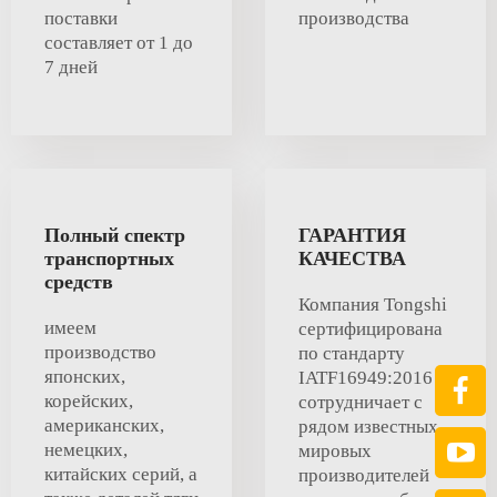
поставки
производства
составляет от 1 до
7 дней
Полный спектр
ГАРАНТИЯ
транспортных
КАЧЕСТВА
средств
Компания Tongshi
имеем
сертифицирована
производство
по стандарту
японских,
IATF16949:2016 и
корейских,
сотрудничает с
американских,
рядом известных
немецких,
мировых
китайских серий, а
производителей