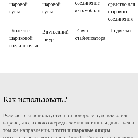
соединение
шаровой
шаровой
средство для
автомобиля
сустав
сустав
шарового
соединения
Колесо с
Связь
Подвески
Внутренний
шариковой
стабилизатора
шнур
соединителью
Как использовать?
Рулевая тяга используется при повороте руля влево или
вправо, что, в свою очередь, заставляет шины двигаться в
том же направлении, и
тяги и шаровые опоры
изготавливается компанией Tongshi. Система управления