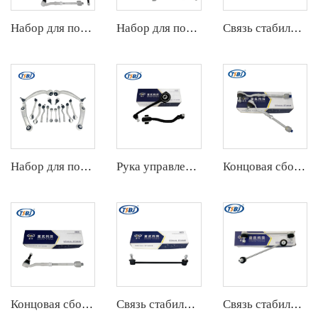
Набор для подвески
Набор для подвески
Связь стабилизатора
Набор для подвески
Рука управления
Концовая сборка штанги
Концовая сборка штанги
Связь стабилизатора
Связь стабилизатора