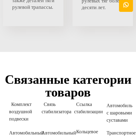
также деталей тяги
рулевых тяг более
рулевой трапассы.
десяти лет.
Связанные категории
товаров
Комплект
Связь
Ссылка
Автомобиль
воздушной
стабилизатора
стабилизации
с шаровыми
подвески
суставами
Кольцевое
Автомобильный
Автомобильный
Транспортное