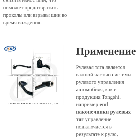
снизить износ шин, что
поможет предотвратить
проколы или взрывы шин во
время вождения.
Применение
Рулевая тяга является
важной частью системы
рулевого управления
автомобиля, как и
продукция Tongshi,
например
emf
наконечники рулевых
тяг
управление
подключается в
результате к рулю,