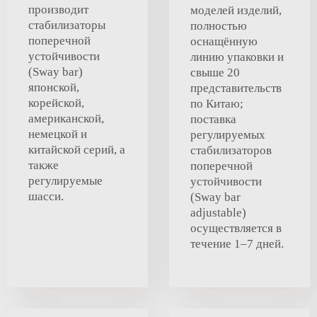
производит
моделей изделий,
стабилизаторы
полностью
поперечной
оснащённую
устойчивости
линию упаковки и
(Sway bar)
свыше 20
японской,
представительств
корейской,
по Китаю;
американской,
поставка
немецкой и
регулируемых
китайской серий, а
стабилизаторов
также
поперечной
регулируемые
устойчивости
шасси.
(Sway bar
adjustable)
осуществляется в
течение 1–7 дней.