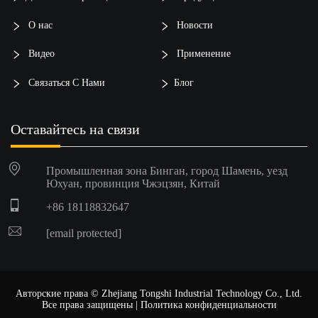
О нас
Новости
Видео
Применение
Связаться С Нами
Блог
Оставайтесь на связи
Промышленная зона Бинган, город Шамень, уезд
Юхуан, провинция Чжэцзян, Китай
+86 18118832647
[email protected]
Авторские права © Zhejiang Tongshi Industrial Technology Co., Ltd.
Все права защищены |
Политика конфиденциальности