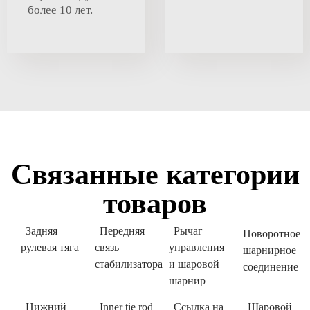
более 10 лет.
Связанные категории
товаров
Задняя
Передняя
Рычаг
Поворотное
рулевая тяга
связь
управления
шарнирное
стабилизатора
и шаровой
соединение
шарнир
Нижний
Inner tie rod
Ссылка на
Шаровой