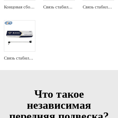
Концовая сборка штанги
Связь стабилизатора
Связь стабилизатора
Связь стабилизатора
Что такое
независимая
передняя подвеска?