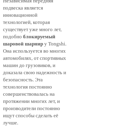
Независимая передняя
подвеска является
инновационной
технологией, которая
существует уже много лет,
подобно
блокируемый
шаровой шарнир
у Tongshi.
Она используется во многих
автомобилях, от спортивных
машин до грузовиков, и
доказала свою надежность и
безопасность. Эта
технология постоянно
совершенствовалась на
протяжении многих лет, и
производители постоянно
ищут способы сделать её
лучше.