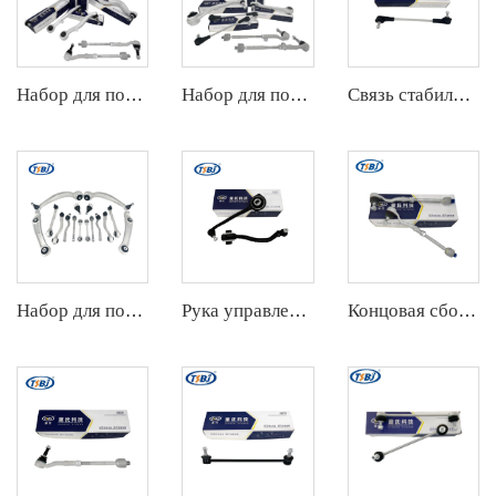
Набор для подвески
Набор для подвески
Связь стабилизатора
Набор для подвески
Рука управления
Концовая сборка штанги