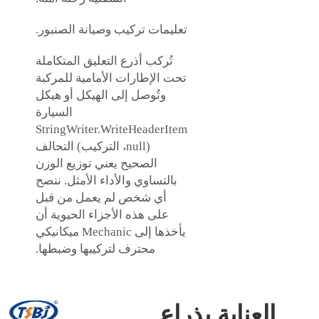
تعليمات تركيب وصيانة الصنبور.
تُركب أذرع التعليق المتكاملة
تحت الإطارات الأمامية للمركبة
وتُوصل إلى الهيكل أو هيكل
السيارة
StringWriter.WriteHeaderItem
(null، التركيب) التحالف
الصحيح يعني توزيع الوزن
بالتساوي والأداء الأمثل. ننصح
أي شخص لم يعمل من قبل
على هذه الأجزاء الحيوية أن
يأخذها إلى Mechanic ميكانيكي
محترف لتركيبها وضبطها.
العناية بذراع