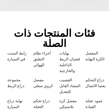
فئات المنتجات ذات
الصلة
المفصل
نهايات
أجزاء نظام
رابط المثبت
الكرة النهاية
قضبان الربط
التعليق
في السيارة
الداخلية
الهوائي
والخارجية
ذراع التحكم
القضيب
مفصل
مجموعة
بعصا الاتصال
المضاد القابل
كروي سفلي
ذراع الربط
للتعديل
عمود عجلة
مفصل كرة
ذراع تحكم
نهاية ذراع
القيادة
بلاستيكي
العجلة
السيارة