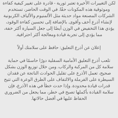
لكن التغييرات الأخيرة تعتبر ثورية - قادرة على تغيير كيفية كفاءة
وموثوقية هذه المكونات حقًا. في الوقت الحاضر، تستخدم
الشركات المصنعة مواد حديثة مثل الألمنيوم والألياف الكربونية
لإنشاء أذرع أخف وأقوى. بالإضافة إلى تحسين كفاءة الوقود،
يؤدي هذا التخفيض في الوزن أيضًا إلى جعل السيارة أكثر خفة،
مما يؤدي إلى تجربة قيادة ومعالجة أكثر احترافية.
إعلان عن أذرع التعليق: حافظ على سلامتك أولاً
تلعب أذرع التعليق الأمامية السفلية دورًا حاسمًا في حماية
سلامة كل من المركبة والركاب. ومن خلال توزيع الوزن بشكل
صحيح، تعمل الأذرع على تقليل الحوادث الناتجة عن فقدان
السيطرة على الفرملة والالتفاف على الطرق الوعرة التي تتيح
قدرات قيادة محدودة. وإذا حدث خطأ في هذه الأذرع، فإن
سلامة القيادة بأكملها تصبح في خطر، مما يجعل من الضروري
الحفاظ عليها في أفضل حالاتها.