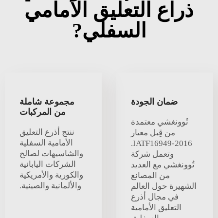
ذراع التعليق الأمامي
السفلي?
ضمان الجودة
مجموعة شاملة
من المركبات
تُوونغشي معتمدة
ننتج أذرع التعليق
من قِبل معيار
الأمامية السفلية
IATF16949-2016.
والشاسيهات لصالح
وتعمل شركة
الشركات اليابانية
تُوونغشي مع العديد
والكورية والأمريكية
من المصانع
والألمانية والصينية.
الشهيرة حول العالم
في مجال أذرع
التعليق الأمامية