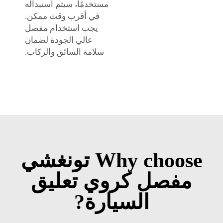
مستخدمًا، سيتم استبداله
في أقرب وقت ممكن.
يجب استخدام مفصل
عالي الجودة لضمان
سلامة السائق والركاب.
Why choose تونغشي
مفصل كروي تعليق
السيارة?