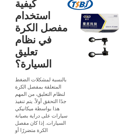
كيفية
استخدام
مفصل الكرة
في نظام
تعليق
السيارة؟
بالنسبة لمشكلات الضغط
المتعلقة بمفصل الكرة
لنظام التعليق، من المهم
جدًا التحقق أولاً. يتم تنفيذ
هذا بواسطة ميكانيكي
سيارات على دراية بصيانة
السيارات. إذا كان مفصل
الكرة متضررًا أو