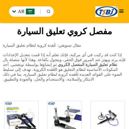
AR
مفصل كروي تعليق السيارة
مقال تسويقي: عُقدة كروية لنظام تعليق السيارة
إذا كنت قد ركبت في أي مركبة، فإنك تعلم أنه إذا قمت بتعديل الإعدادات
فإنه يرتد ويهتز عند المرور فوق الحفر، ويتحول بكفاءة. وهذا لأنها متصلة بال
نظام تعليق السيارة
المفصل الكروي
تم إنشاؤها بواسطة تونغشي. أحد
المكونات الأساسية لنظام التعليق هو العُقدة الكروية. نهدف إلى تسليط
الضوء على الفوائد العديدة لعُقدة كروية لنظام تعليق السيارة، بما في ذلك
الابتكار والسلامة، والاستخدام والحل، والجودة والتطبيق.