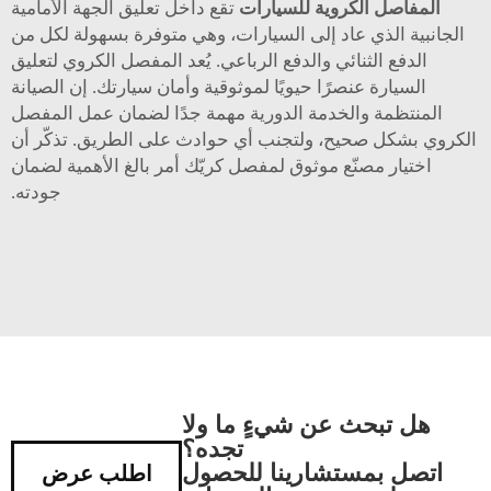
المفاصل الكروية للسيارات
تقع داخل تعليق الجهة الأمامية
الجانبية الذي عاد إلى السيارات، وهي متوفرة بسهولة لكل من
الدفع الثنائي والدفع الرباعي. يُعد المفصل الكروي لتعليق
السيارة عنصرًا حيويًا لموثوقية وأمان سيارتك. إن الصيانة
المنتظمة والخدمة الدورية مهمة جدًا لضمان عمل المفصل
الكروي بشكل صحيح، ولتجنب أي حوادث على الطريق. تذكّر أن
اختيار مصنّع موثوق لمفصل كريّك أمر بالغ الأهمية لضمان
جودته.
هل تبحث عن شيءٍ ما ولا
تجده؟
اتصل بمستشارينا للحصول
اطلب عرض