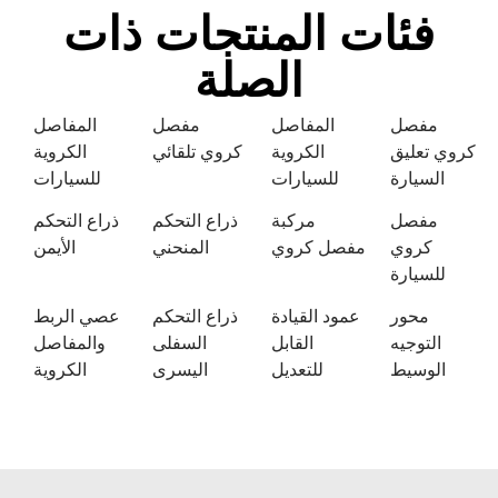
فئات المنتجات ذات
الصلة
مفصل
المفاصل
مفصل
المفاصل
كروي تعليق
الكروية
كروي تلقائي
الكروية
السيارة
للسيارات
للسيارات
مفصل
مركبة
ذراع التحكم
ذراع التحكم
كروي
مفصل كروي
المنحني
الأيمن
للسيارة
محور
عمود القيادة
ذراع التحكم
عصي الربط
التوجيه
القابل
السفلى
والمفاصل
الوسيط
للتعديل
اليسرى
الكروية