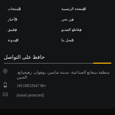
الصفحة الرئيسية
المنتجات
من نحن
الأخبار
مقاطع الفيديو
تطبيق
اتصل بنا
المدونة
حافظ على التواصل
منطقة بينغانغ الصناعية، مدينة شامين، يوهوان، زهيجيانغ،
الصين
+86 18118832647
[email protected]