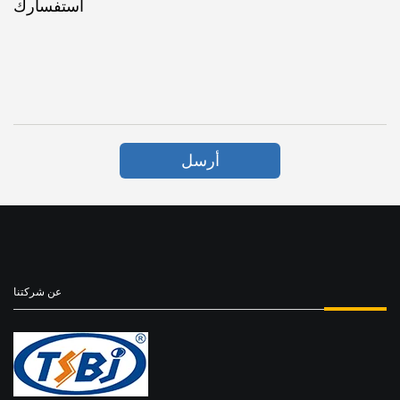
استفسارك
أرسل
عن شركتنا