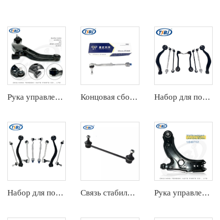
Рука управления
Концовая сборка штанги
Набор для подвески
Набор для подвески
Связь стабилизатора
Рука управления