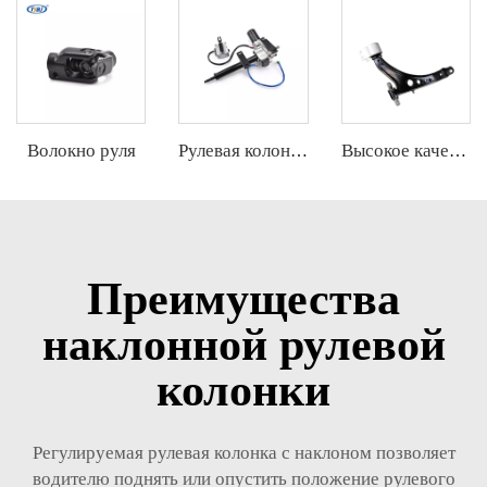
Волокно руля
Рулевая колонна
Высокое качество оптового производителя передней нижней控制руки для Chevrolet Malibu OE 23421068 23421069
Преимущества
наклонной рулевой
колонки
Регулируемая рулевая колонка с наклоном позволяет
водителю поднять или опустить положение рулевого