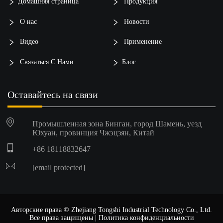
Домашняя страница
Продукция
О нас
Новости
Видео
Применение
Связаться С Нами
Блог
Оставайтесь на связи
Промышленная зона Бинган, город Шамень, уезд
Юхуан, провинция Чжэцзян, Китай
+86 18118832647
[email protected]
Авторские права © Zhejiang Tongshi Industrial Technology Co., Ltd.
Все права защищены |
Политика конфиденциальности