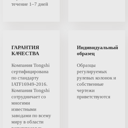
течение 1–7 дней
ГАРАНТИЯ
Индивидуальный
КАЧЕСТВА
образец
Компания Tongshi
Образцы
сертифицирована
регулируемых
по стандарту
рулевых колонок и
IATF16949-2016.
собственные
Компания Tongshi
чертежи
сотрудничает со
приветствуются
многими
известными
заводами по всему
миру в области