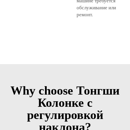
машине требуется
обслуживание или
ремонт.
Why choose Тонгши
Колонке с
регулировкой
наклона?