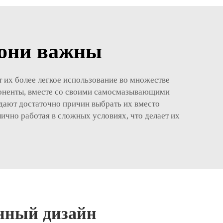
 они важны
 их более легкое использование во множестве
мпоненты, вместе со своими самосмазывающими
дают достаточно причин выбрать их вместо
ично работая в сложных условиях, что делает их
нный дизайн