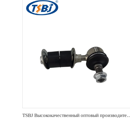
TSBJ Высококачественный оптовый производитель переднего стабилизатор