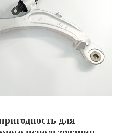
 пригодность для
емого использования