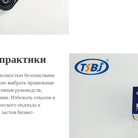
 практики
 полностью безопасными
жно выбрать правильные
 типам руководств,
нии. Избежать отказов и
еского подхода к
застоя бизнес-