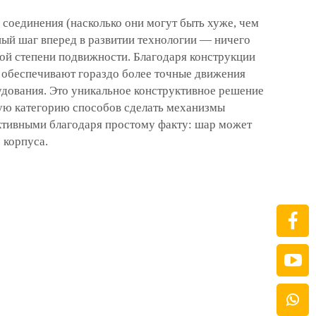
соединения (насколько они могут быть хуже, чем
ный шаг вперед в развитии технологии — ничего
кой степени подвижности. Благодаря конструкции
 обеспечивают гораздо более точные движения
удования. Это уникальное конструктивное решение
ую категорию способов сделать механизмы
ективными благодаря простому факту: шар может
 корпуса.