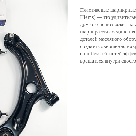
Пластиковые шарнирные 
Hiems) — это удивитель
другого не позволяет та
шарнира эти соединения
деталей масляного обор
создает совершенно нов
countless областей эфф
вращаться внутри своего