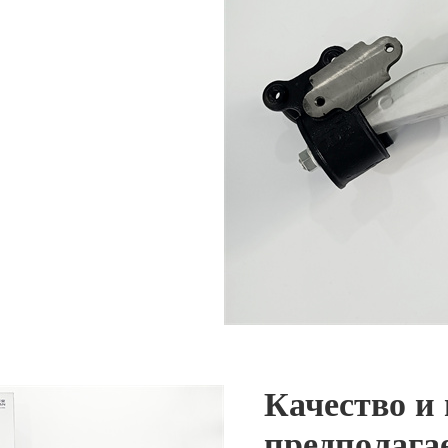
Качество и
предполага