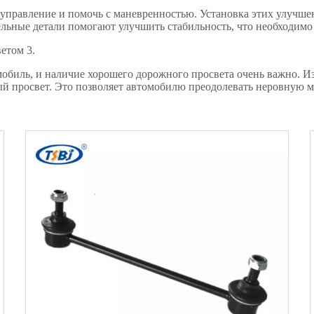
 управление и помочь с маневренностью. Установка этих улучш
льные детали помогают улучшить стабильность, что необходимо
етом 3.
обиль, и наличие хорошего дорожного просвета очень важно. И
й просвет. Это позволяет автомобилю преодолевать неровную ме