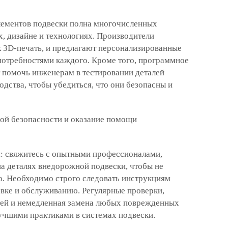
ементов подвески полна многочисленных
, дизайне и технологиях. Производители
к 3D-печать, и предлагают персонализированные
 потребностями каждого. Кроме того, программное
помочь инженерам в тестировании деталей
одства, чтобы убедиться, что они безопасны и
ой безопасности и оказание помощи
: свяжитесь с опытными профессионалами,
 деталях внедорожной подвески, чтобы не
ю. Необходимо строго следовать инструкциям
овке и обслуживанию. Регулярные проверки,
тей и немедленная замена любых поврежденных
учшими практиками в системах подвески.