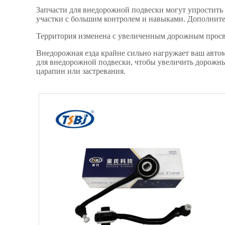
Запчасти для внедорожной подвески могут упростить
участки с большим контролем и навыками. Дополните
Территория изменена с увеличенным дорожным просв
Внедорожная езда крайне сильно нагружает ваш автом
для внедорожной подвески, чтобы увеличить дорожны
царапин или застревания.