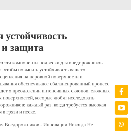
 устойчивость
 и защита
то эти компоненты подвески для внедорожников
m, чтобы повысить устойчивость вашего
 сцепления на неровной поверхности и
дывания обеспечивают сбалансированный процесс
идет о преодолении интенсивных склонов, сложных
х поверхностей, которые любят исследовать
орожников; каждый раз, когда требуется высокая
 в грязи и песке.
ля Внедорожников - Инновации Никогда Не