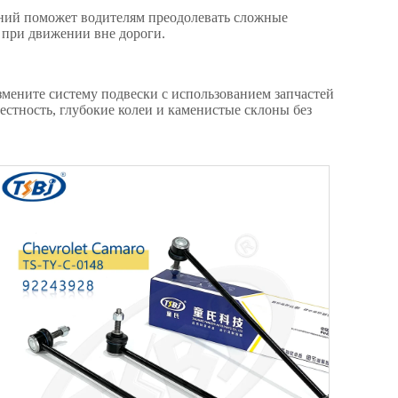
ений поможет водителям преодолевать сложные
 при движении вне дороги.
змените систему подвески с использованием запчастей
стность, глубокие колеи и каменистые склоны без