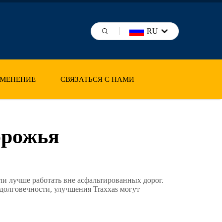
RU
МЕНЕНИЕ
СВЯЗАТЬСЯ С НАМИ
орожья
и лучше работать вне асфальтированных дорог.
долговечности, улучшения Traxxas могут