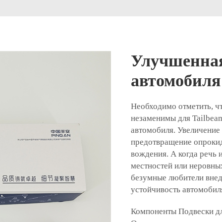
Улучшенная
автомобиля
Необходимо отметить, ч
незаменимы для Tailbea
автомобиля. Увеличение
предотвращение опроки
вождения. А когда речь 
местностей или неровны
безумные любители внед
устойчивость автомобиля
Компоненты Подвески д