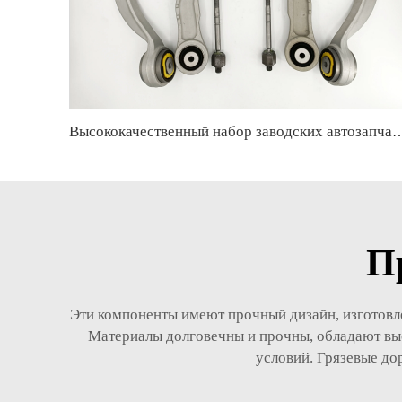
Высококачественный набор заводских автозапчастей, аналогичный комплекту шаровой опоры, рулевой тяги и рычага у
П
Эти компоненты имеют прочный дизайн, изготовле
Материалы долговечны и прочны, обладают выс
условий. Грязевые дор