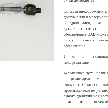
Останавливаются
Область внедорожных эл
достижений в материалах
внедряют идеи, такие ка
детали в соответствии с
обеспечение CAD может 
виртуально до их произв
эффективны.
Использование правильн
пострадавшим
Безопасные путешествия
специализирующимися на
рисковать безопасность
производителя по устан
смазка движущихся час
компонентов являются л