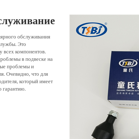
бслуживание
лярного обслуживания
службы. Это
у всех компонентов.
проблемы в подвеске на
ные проблемы и
я. Очевидно, что для
одителя, который имеет
ю гарантию.