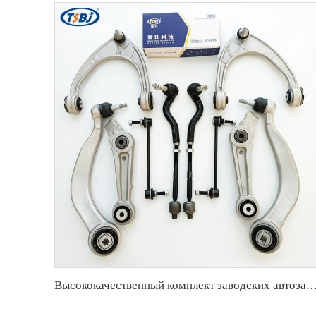
Высококачественный комплект заводских автозапчастей, аналогичный комплекту стойки рулевого наконечника, шарнира и рычага управления для Cadillac CT