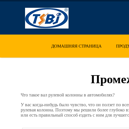
ДОМАШНЯЯ СТРАНИЦА
ПРОД
Промеж
Что такое вал рулевой колонны в автомобилях?
У вас когда-нибудь было чувство, что он ползет по вс
рулевая колонна. Поэтому мы решили более глубоко вз
или есть правильный способ ездить с ним для лучше