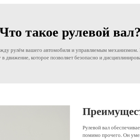
Что такое рулевой вал
 между рулём вашего автомобиля и управляемым механизмом.
у в движение, которое позволяет безопасно и дисциплиниро
Преимущест
Рулевой вал обеспечива
помимо прочего. Он умел