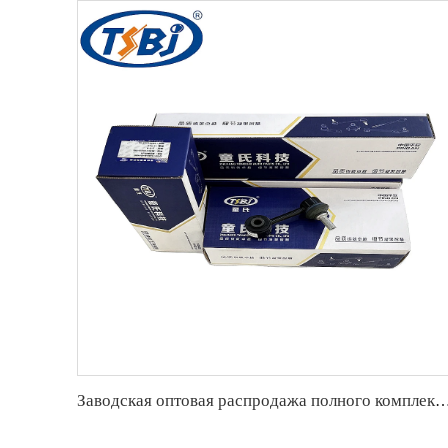
Заводская оптовая распродажа полного комплекта деталей шасси автомобиля, таких как задняя стабилизаторная связь для