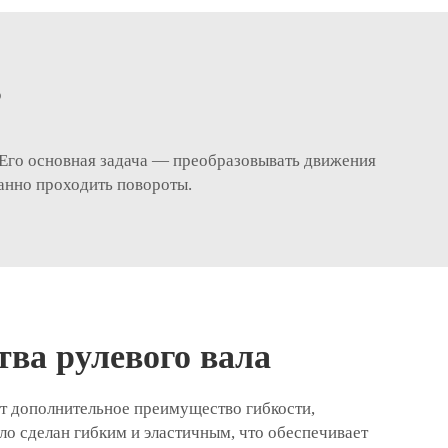
?
 Его основная задача — преобразовывать движения
ванно проходить повороты.
ва рулевого вала
ет дополнительное преимущество гибкости,
о сделан гибким и эластичным, что обеспечивает