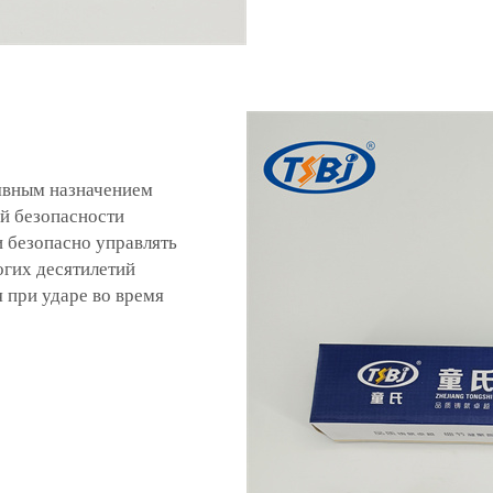
 явным назначением
й безопасности
и безопасно управлять
огих десятилетий
 при ударе во время