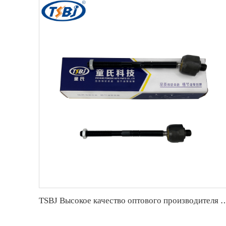
TSBJ Высокое качество оптового производителя рычага рулевого управления для Mercedes C serie