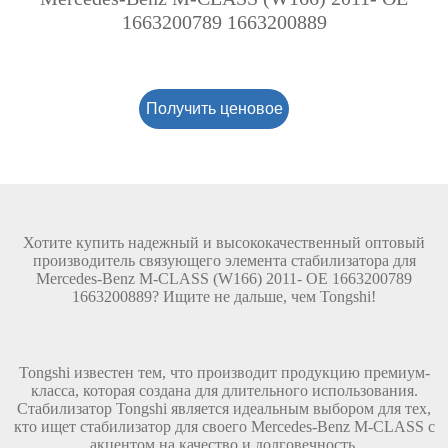
1663200789 1663200889
Получить ценовое
предложение
Хотите купить надежный и высококачественный оптовый
производитель связующего элемента стабилизатора для
Mercedes-Benz M-CLASS (W166) 2011- ОЕ 1663200789
1663200889? Ищите не дальше, чем Tongshi!
Tongshi известен тем, что производит продукцию премиум-
класса, которая создана для длительного использования.
Стабилизатор Tongshi является идеальным выбором для тех,
кто ищет стабилизатор для своего Mercedes-Benz M-CLASS с
акцентом на качество и долговечность.