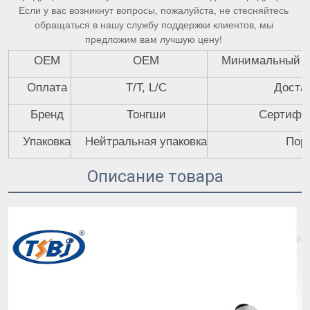
Если у вас возникнут вопросы, пожалуйста, не стесняйтесь 
обращаться в нашу службу поддержки клиентов, мы 
предложим вам лучшую цену! 
OEM
OEM
Минимальный о
Оплата
T/T, L/C
Доста
Бренд
Тонгши
Сертифи
Упаковка
Нейтральная упаковка
Пор
Описание товара