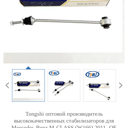
Tongshi оптовой производитель
высококачественных стабилизаторов для
Mercedes-Benz M-CLASS (W166) 2011- ОЕ