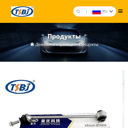
RU
Продукты
Домашняя страница
>
Продукты