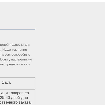
алей подвески для 
д. Наша компания 
нкурентоспособные 
сли у вас возникнут 
 мы предложим вам 
1 шт.
 для товаров со
 25-40 дней для
ственного заказа