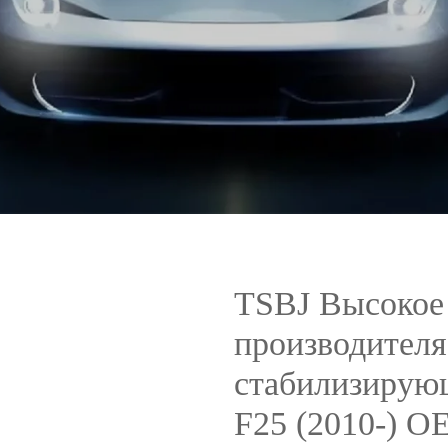
TSBJ Высокое 
производителя
стабилизирую
F25 (2010-) О