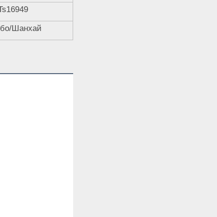
Ts16949
бо/Шанхай