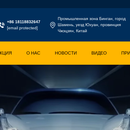
Промышленная зона Бинган, город
+86 18118832647
Шамень, уезд Юхуан, провинция
[email protected]
Чжэцзян, Китай
КЦИЯ
О НАС
НОВОСТИ
ВИДЕО
ПР