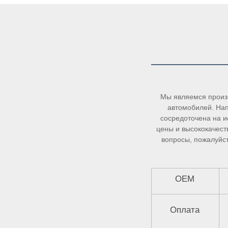
Мы являемся произ
автомобилей. Нап
сосредоточена на и
цены и высококачеств
вопросы, пожалуйст
OEM
Оплата