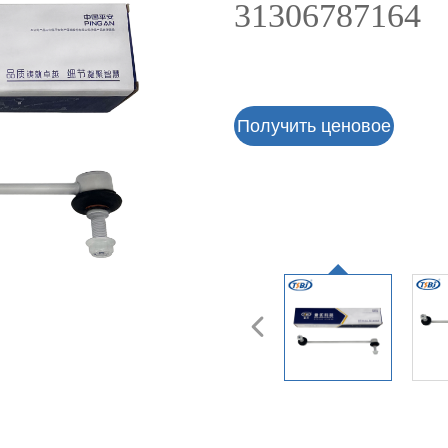
31306787164
Получить ценовое
предложение