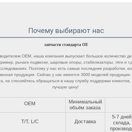
Почему выбирают нас
запчасти стандарта OE 
водителем OEM, наша компания выпускает большое количество дет
ример, рычаги подвески, шаровые опоры, стабилизаторы, тяги и т.
сследованиях. Поэтому у нас есть самые последние разработки, ко
енная продукция. Сейчас у нас имеется 3000 моделей продукции. Е
а, не стесняйтесь обращаться в нашу службу поддержки клиентов,
лучшую цену! 
Минимальный
OEM
объём заказа
5-7 дней
T/T, L/C
Доставка
склада,
производ