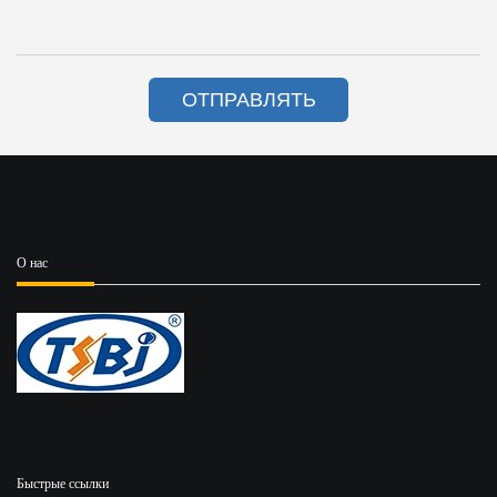
ОТПРАВЛЯТЬ
О нас
Быстрые ссылки