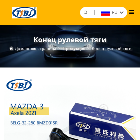
RU
Конец рулевой тяги
Домашняя страница
>
Продукция
>
Конец рулевой тяги