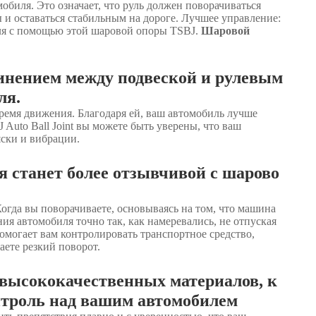
обиля. Это означает, что руль должен поворачиваться
 и оставаться стабильным на дороге. Лучшее управление:
ля с помощью этой шаровой опоры TSBJ.
Шаровой
инением между подвеской и рулевым
ля.
ремя движения. Благодаря ей, ваш автомобиль лучше
 Auto Ball Joint вы можете быть уверены, что ваш
яски и вибрации.
 станет более отзывчивой с шарово
Когда вы поворачиваете, основываясь на том, что машина
ия автомобиля точно так, как намеревались, не отпуская
омогает вам контролировать транспортное средство,
аете резкий поворот.
высококачественных материалов, к
троль над вашим автомобилем