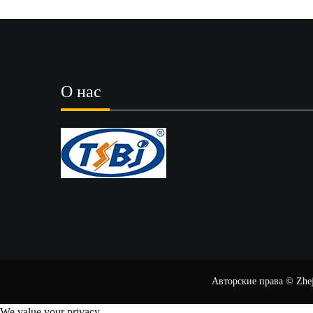
О нас
Авторские права © Zheji
We value your privacy