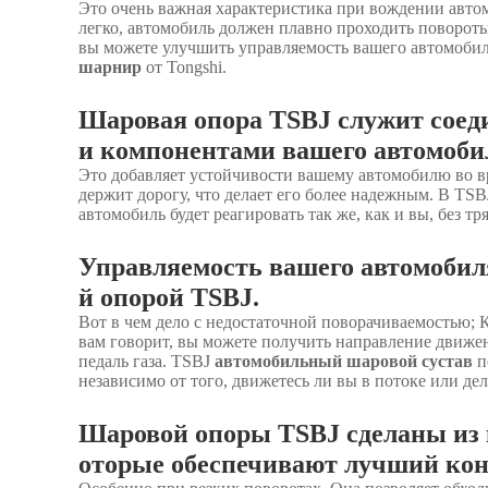
Это очень важная характеристика при вождении автом
легко, автомобиль должен плавно проходить повороты
вы можете улучшить управляемость вашего автомоби
шарнир
от Tongshi.
Шаровая опора TSBJ служит соед
и компонентами вашего автомоби
Это добавляет устойчивости вашему автомобилю во в
держит дорогу, что делает его более надежным. В TSBJ
автомобиль будет реагировать так же, как и вы, без тр
Управляемость вашего автомобиля
й опорой TSBJ.
Вот в чем дело с недостаточной поворачиваемостью; 
вам говорит, вы можете получить направление движен
педаль газа. TSBJ
автомобильный шаровой сустав
п
независимо от того, движетесь ли вы в потоке или дел
Шаровой опоры TSBJ сделаны из 
оторые обеспечивают лучший кон