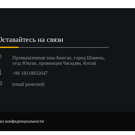
Оставайтесь на связи
Промышленная зона Бинган, город Шамень,
уезд Юхуан, провинция Чжэцзян, Китай
+86 18118832647
[email protected]
ка конфиденциальности