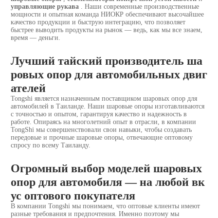
управляющие рукава
. Наши современные производственные
мощности и опытная команда НИОКР обеспечивают высочайшее
качество продукции и быструю интеграцию, что позволяет
быстрее выводить продукты на рынок — ведь, как мы все знаем,
время — деньги.
Лучший тайский производитель ша
ровых опор для автомобильных двиг
ателей
Tongshi является назначенным поставщиком шаровых опор для
автомобилей в Таиланде. Наши шаровые опоры изготавливаются
с точностью и опытом, гарантируя качество и надежность в
работе. Опираясь на многолетний опыт в отрасли, в компании
TongShi мы совершенствовали свои навыки, чтобы создавать
передовые и прочные шаровые опоры, отвечающие оптовому
спросу по всему Таиланду.
Огромный выбор моделей шаровых
опор для автомобиля — на любой вк
ус оптового покупателя
В компании Tongshi мы понимаем, что оптовые клиенты имеют
разные требования и предпочтения. Именно поэтому мы