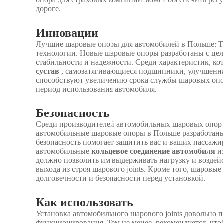
дороге.
Инновации
Лучшие шаровые опоры для автомобилей в Польше: То
технологии. Новые шаровые опоры разработаны с це
стабильности и надежности. Среди характеристик, к
сустав
, самозатягивающиеся подшипники, улучшенн
способствуют увеличению срока службы шаровых опор
период использования автомобиля.
Безопасность
Среди производителей автомобильных шаровых опор 
автомобильные шаровые опоры в Польше разработаны 
безопасность помогает защитить вас и ваших пассажи
автомобильные
кольцевое соединение автомобиля
и
должно позволить им выдерживать нагрузку и воздейст
выхода из строя шарового joints. Кроме того, шаровы
долговечности и безопасности перед установкой.
Как использовать
Установка автомобильного шарового joints довольно п
функционирования. Тем не менее, рекомендуется, что