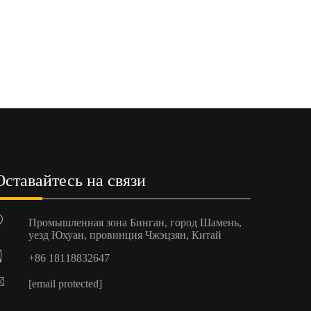
Оставайтесь на связи
Промышленная зона Бинган, город Шамень,
уезд Юхуан, провинция Чжэцзян, Китай
+86 18118832647
[email protected]