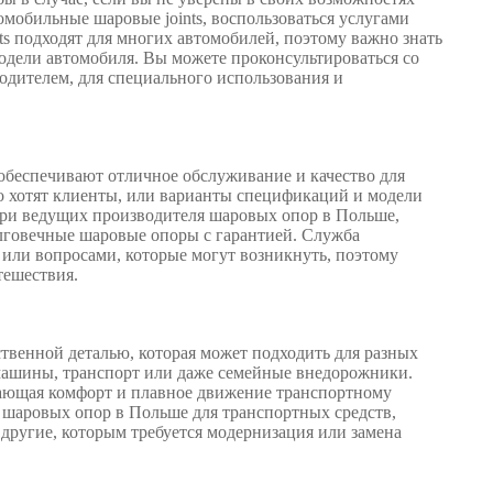
омобильные шаровые joints, воспользоваться услугами
ts подходят для многих автомобилей, поэтому важно знать
модели автомобиля. Вы можете проконсультироваться со
дителем, для специального использования и
беспечивают отличное обслуживание и качество для
что хотят клиенты, или варианты спецификаций и модели
три ведущих производителя шаровых опор в Польше,
лговечные шаровые опоры с гарантией. Служба
или вопросами, которые могут возникнуть, поэтому
тешествия.
твенной деталью, которая может подходить для разных
 машины, транспорт или даже семейные внедорожники.
вающая комфорт и плавное движение транспортному
 шаровых опор в Польше для транспортных средств,
 другие, которым требуется модернизация или замена