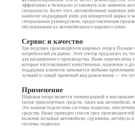
эффективно и безопасно установить или заменить авт
специалиста. Более того, автомобильные шаровые join
наиболее подходящий joints для конкретной марки и 
специальным руководством, предоставленным произво
обслуживания их автомобильного шарового joints.
Сервис и качество
Три ведущих производителя шаровых опор в Польше о
потребителей на рынке. Этот сектор предлагает то, 
для расширенного производства. Ниже перечислены 
которые изготавливают качественные, надежные и до
поддержки клиентов занимается любыми проблемами 
лучший и самый приятный вид развлечения — это пу
Применение
Шаровая опора является универсальной и высококачес
типов транспортных средств, таких как автомобили,
Это важная подсистема системы подвески, обеспечи
средству. Ниже приведен список трех производителей
включая легковые автомобили, грузовики, автобусы и
системы подвески.