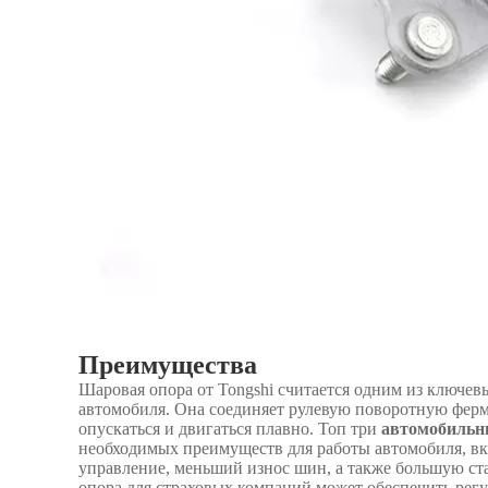
Преимущества
Шаровая опора от Tongshi считается одним из ключев
автомобиля. Она соединяет рулевую поворотную ферм
опускаться и двигаться плавно. Топ три
автомобильн
необходимых преимуществ для работы автомобиля, вк
управление, меньший износ шин, а также большую ст
опора для страховых компаний может обеспечить рег