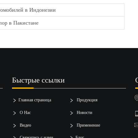
томобилей в Индонезии
пор в Пакистане
Быстрые ссылки
Главная страница
Продукция
О Нас
Новости
Видео
Применение
Свяжитесь с нами
Блог