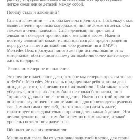
легкое соединение деталей между собой.
Почему сталь и алюминий?
Сталь и алюминий — это оба металла прочности. Поскольку сталь
является очень прочным материалом, она не ломается легко. Она
тяжелая и очень надежная. Сталь дешевая, но прочная, а
алюминий обладает прочностью с меньшим весом. Именно
поэтому алюминий может использоваться для предотвращения
перегрузки вашего автомобиля. Обе рулевые тяги BMW и
Mercedes-Benz прослужат много лет при использовании этих
материалов, обеспечивая вашему автомобилю более длительную
жизнь на дороге.
Точное инженерное исполнение
Это точное инженерное дело, которое мы теперь встречаем только
в BMW и Mercedes. Это очень придирчивые ребята, когда дело
доходит до того, как делаются их автомобили. Tesla также хочет
убедиться, что все их автомобили не только безопасны, но и
"приносят удовольствие" от вождения. Именно по этой причине
они используют очень точные машины для производства рулевых
тяг. Помимо самих деталей, эта технология (читать далее)
гарантирует последовательное производство каждой детали. Эти
детали делают наши автомобили немного компактнее, и такой
уровень соответствия радует нас.
Обновление ваших рулевых тяг
Машина выиграла бы от установки защитной клетки, для серии