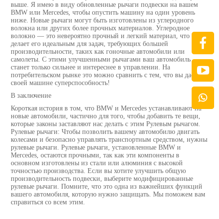
выше. Я имею в виду обновленные рычаги подвески на вашем
BMW или Mercedes, чтобы опустить машину на один уровень
ниже. Новые рычаги могут быть изготовлены из углеродного
волокна или других более прочных материалов. Углеродное
волокно — это невероятно прочный и легкий материал, что
делает его идеальным для задач, требующих большей
производительности, таких как гоночные автомобили или
самолеты. С этими улучшенными рычагами ваш автомобиль
станет только сильнее и интереснее в управлении. На
потребительском рынке это можно сравнить с тем, что вы даете
своей машине суперспособность!
В заключение
Короткая история в том, что BMW и Mercedes устанавливают на
новые автомобили, частично для того, чтобы добавить те вещи,
которые законы заставляют нас делать с этим Рулевым рычагом.
Рулевые рычаги: Чтобы позволить вашему автомобилю двигать
колесами и безопасно управлять транспортным средством, нужны
рулевые рычаги. Рулевые рычаги, установленные BMW и
Mercedes, остаются прочными, так как эти компоненты в
основном изготовлены из стали или алюминия с высокой
точностью производства. Если вы хотите улучшить общую
производительность подвески, выберите модифицированные
рулевые рычаги. Помните, что это одна из важнейших функций
вашего автомобиля, которую нужно защищать. Мы поможем вам
справиться со всем этим.