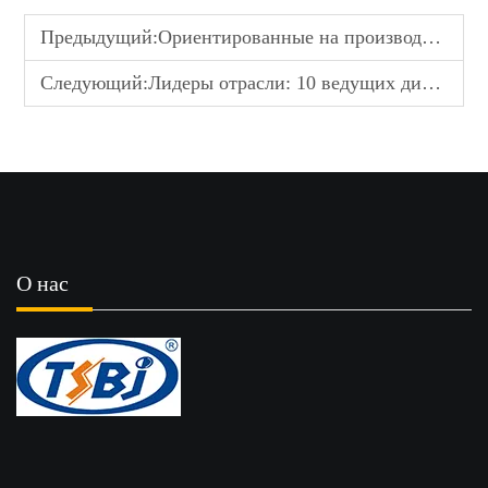
Предыдущий:
Ориентированные на производительность: специальные стойки управления из стали и алюминия для BMW и Mercedes
Следующий:
Лидеры отрасли: 10 ведущих дистрибьюторов компонентов подвески
О нас