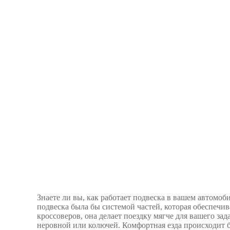
Знаете ли вы, как работает подвеска в вашем автомо
подвеска была бы системой частей, которая обеспечив
кроссоверов, она делает поездку мягче для вашего зад
неровной или колючей. Комфортная езда происходит бл