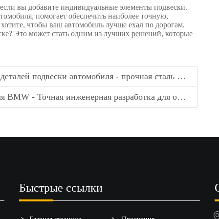
 если вы добавите индивидуальные элементы подвески.
втомобиля, помогает обеспечить наиболее точную,
 хотите, чтобы ваш автомобиль лучше ехал по дорогам,
еске? Это может стать одним из лучших решений, которые
омобиля - прочная сталь или алюминий для различных транспортных средств
енерная разработка для оптимальной производительности и соответствия
Быстрые ссылки