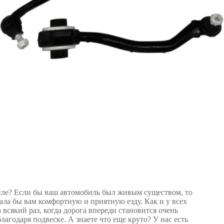
биле? Если бы ваш автомобиль был живым существом, то
ала бы вам комфортную и приятную езду. Как и у всех
а всякий раз, когда дорога впереди становится очень
агодаря подвеске. А знаете что еще круто? У нас есть