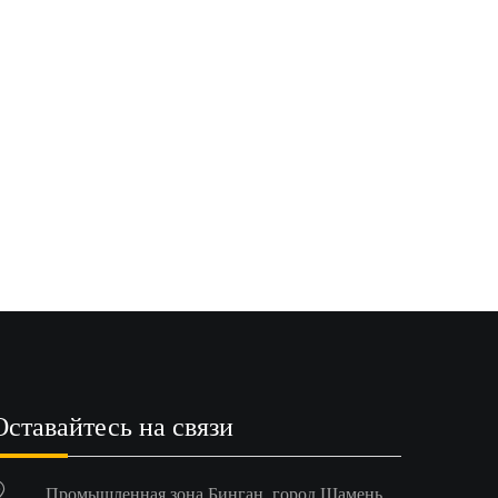
Оставайтесь на связи
Промышленная зона Бинган, город Шамень,