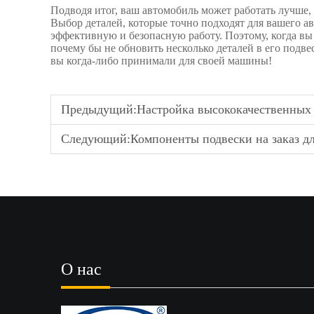
Подводя итог, ваш автомобиль может работать лучше,
Выбор деталей, которые точно подходят для вашего а
эффективную и безопасную работу. Поэтому, когда вы
почему бы не обновить несколько деталей в его подв
вы когда-либо принимали для своей машины!
Предыдущий:
Настройка высококачественных деталей подвески авт
Следующий:
Компоненты подвески на заказ для BMW - Точная инж
О нас