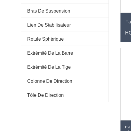
Bras De Suspension
Fa
Lien De Stabilisateur
HO
Rotule Sphérique
Extrémité De La Barre
Extrémité De La Tige
Colonne De Direction
Tôle De Direction
Fab