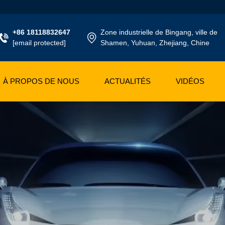
+86 18118832647
Zone industrielle de Bingang, ville de
[email protected]
Shamen, Yuhuan, Zhejiang, Chine
À PROPOS DE NOUS
ACTUALITÉS
VIDÉOS